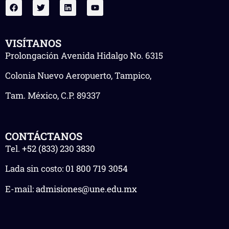
VISÍTANOS
Prolongación Avenida Hidalgo No. 6315
Colonia Nuevo Aeropuerto, Tampico,
Tam. México, C.P. 89337
CONTÁCTANOS
Tel.
+52 (833) 230 3830
Lada sin costo:
01 800 719 3054
E-mail:
admisiones@une.edu.mx