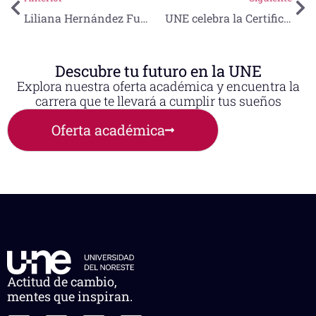
Liliana Hernández Furiati emerge como un ejemplo inspirador de dedicación, pasión y perseverancia
UNE celebra la Certificación de Competencias de Alumnos de Licenciatura en Nutrición
Descubre tu futuro en la UNE
Explora nuestra oferta académica y encuentra la
carrera que te llevará a cumplir tus sueños
Oferta académica
Actitud de cambio,
mentes que inspiran.