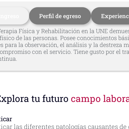
 ingreso
Perfil de egreso
Experienc
 Terapia Física y Rehabilitación en la UNE demue
ísico de las personas. Posee conocimientos básic
para la observación, el análisis y la destreza m
mpromiso con el servicio. Tiene gusto por el tra
ntinua.
xplora tu futuro
campo labora
icar
icar las diferentes patologías causantes de