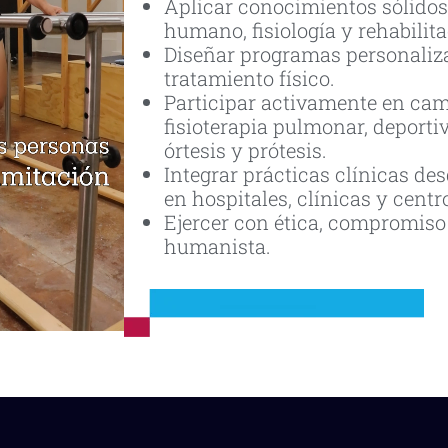
Aplicar conocimientos sólidos
humano, fisiología y rehabilit
Diseñar programas personaliz
tratamiento físico.
Participar activamente en c
fisioterapia pulmonar, deportiv
órtesis y prótesis.
Integrar prácticas clínicas des
en hospitales, clínicas y cent
Ejercer con ética, compromiso
humanista.