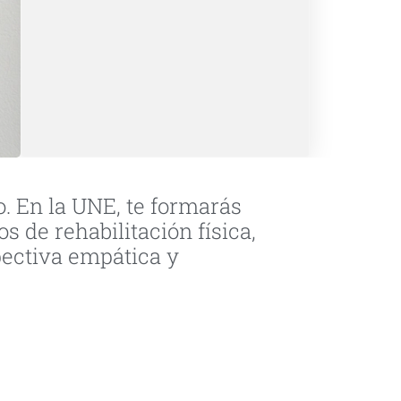
. En la UNE, te formarás
 de rehabilitación física,
pectiva empática y