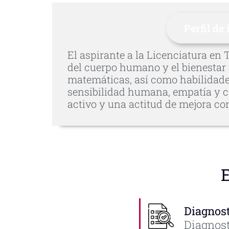
Perfil de
El aspirante a la Licenciatura en
del cuerpo humano y el bienestar f
matemáticas, así como habilidades 
sensibilidad humana, empatía y co
activo y una actitud de mejora co
E
Diagnost
Diagnost