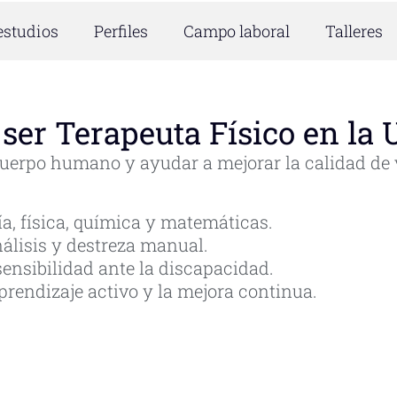
estudios
Perfiles
Campo laboral
Talleres
ser Terapeuta Físico en la
 cuerpo humano y ayudar a mejorar la calidad de 
a, física, química y matemáticas.
nálisis y destreza manual.
sensibilidad ante la discapacidad.
aprendizaje activo y la mejora continua.