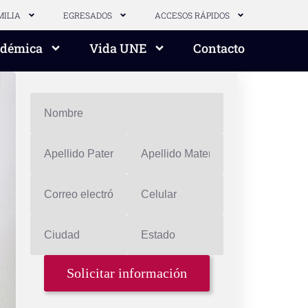
MILIA
EGRESADOS
ACCESOS RÁPIDOS
adémica
Vida UNE
Contacto