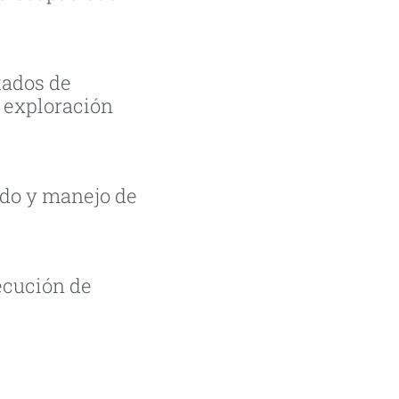
tados de
y exploración
ado y manejo de
ecución de