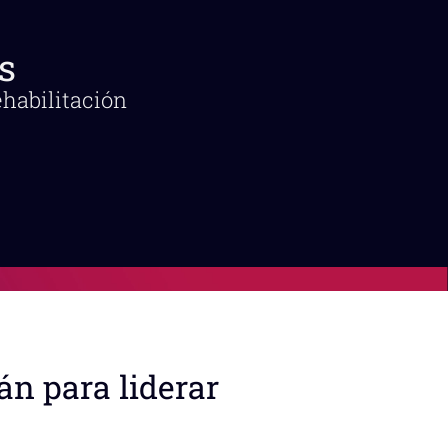
s
ehabilitación
án para liderar