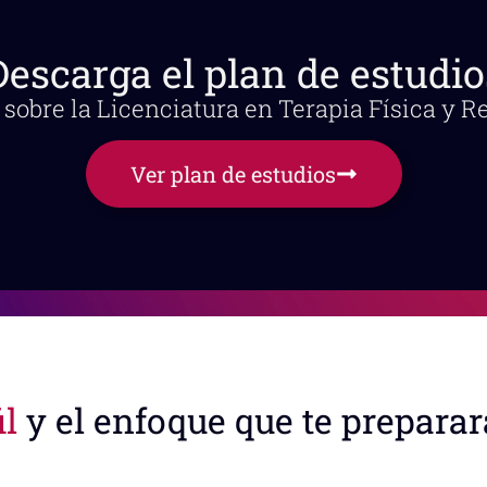
Descarga el plan de estudio
sobre la Licenciatura en Terapia Física y R
Ver plan de estudios
il
y el enfoque que te preparar