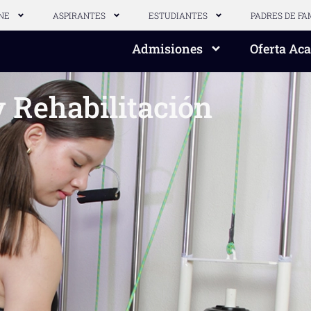
NE
ASPIRANTES
ESTUDIANTES
PADRES DE FA
Admisiones
Oferta Ac
y Rehabilitación