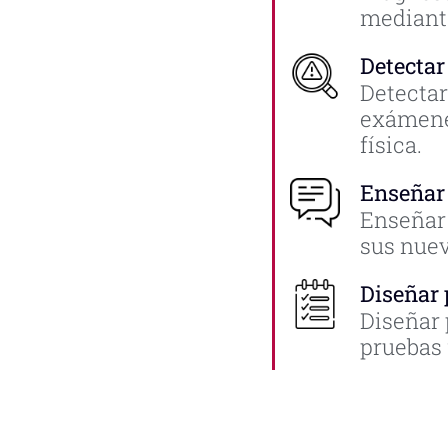
mediante
Detectar
Detectar
exámenes
física.
Enseñar
Enseñar 
sus nue
Diseñar
Diseñar 
pruebas 