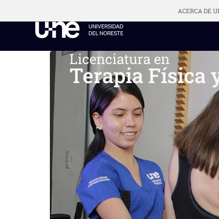
ACERCA DE U
Licenciatura en
Terapia Física 