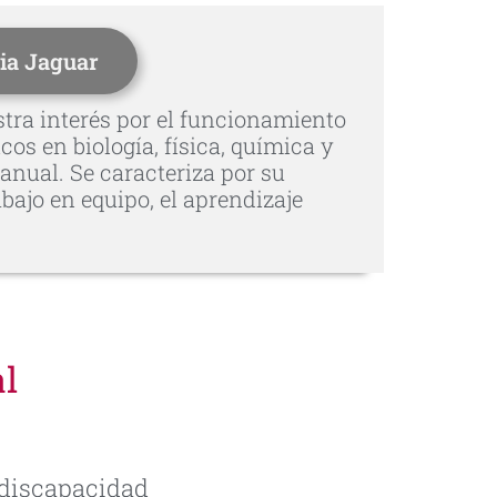
ia Jaguar
stra interés por el funcionamiento
os en biología, física, química y
anual. Se caracteriza por su
bajo en equipo, el aprendizaje
l
 discapacidad