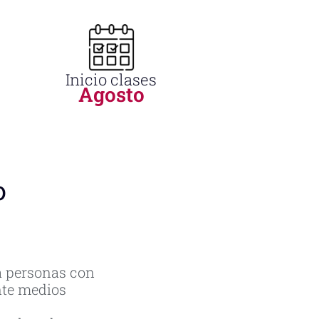
Inicio clases
Agosto
o
 a personas con
nte medios