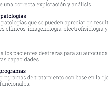
 una correcta exploración y análisis.
 patologías
 patologías que se pueden apreciar en resul
 clínicos, imagenología, electrofisiología 
a los pacientes destrezas para su autocuid
vas capacidades.
 programas
programas de tratamiento con base en la ej
funcionales.