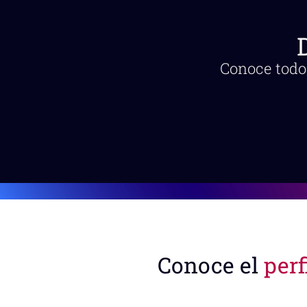
Conoce todo 
Conoce el
perf