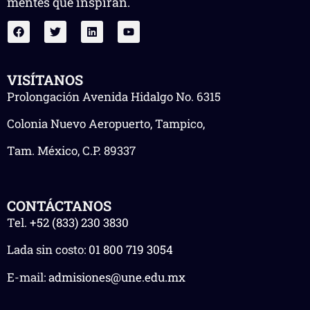
mentes que inspiran.
VISÍTANOS
Prolongación Avenida Hidalgo No. 6315
Colonia Nuevo Aeropuerto, Tampico,
Tam. México, C.P. 89337
CONTÁCTANOS
Tel.
+52 (833) 230 3830
Lada sin costo:
01 800 719 3054
E-mail:
admisiones@une.edu.mx