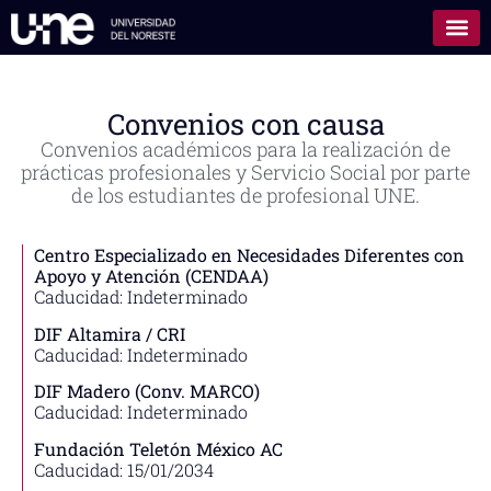
Convenios con causa
Convenios académicos para la realización de
prácticas profesionales y Servicio Social por parte
de los estudiantes de profesional UNE.
Centro Especializado en Necesidades Diferentes con
Apoyo y Atención (CENDAA)
Caducidad: Indeterminado
DIF Altamira / CRI
Caducidad: Indeterminado
DIF Madero (Conv. MARCO)
Caducidad: Indeterminado
Fundación Teletón México AC
Caducidad: 15/01/2034