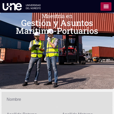
Maestría en
Gestión y Asuntos
Marítimo-Portuarios