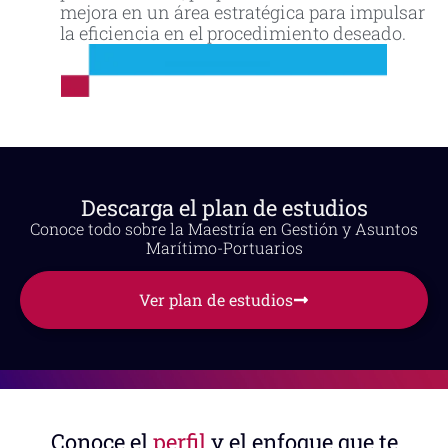
mejora en un área estratégica para impulsar
la eficiencia en el procedimiento deseado.
Descarga el plan de estudios
Conoce todo sobre la Maestría en Gestión y Asuntos
Marítimo-Portuarios
Ver plan de estudios
Conoce el
perfil
y el enfoque que te