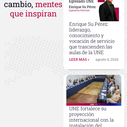
cambio,
mentes
que inspiran
Enrique Su Pérez:
liderazgo,
conocimiento y
vocación de servicio
que trascienden las
aulas de la UNE
LEER MÁS »
agosto 6, 2026
UNE fortalece su
proyección
internacional con la
instalación del