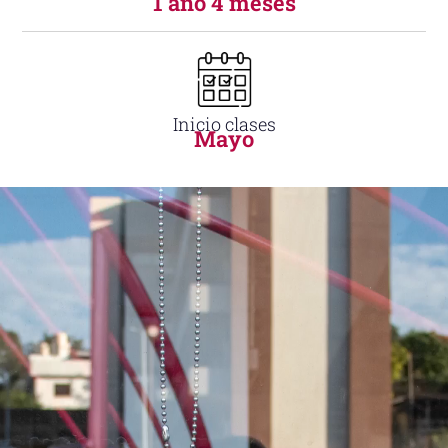
1 año 4 meses
Inicio clases
Mayo