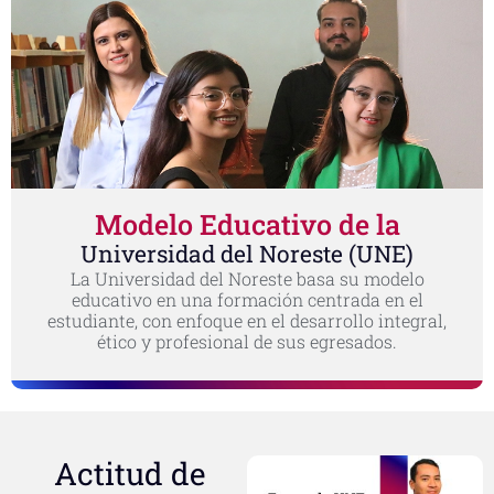
Modelo Educativo de la
Universidad del Noreste (UNE)
La Universidad del Noreste basa su modelo
educativo en una formación centrada en el
estudiante, con enfoque en el desarrollo integral,
ético y profesional de sus egresados.
Actitud de