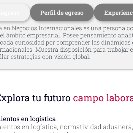
 ingreso
Perfil de egreso
Experienc
ra en Negocios Internacionales es una persona con
el ámbito empresarial. Posee pensamiento analíti
cada curiosidad por comprender las dinámicas e
rnacionales. Muestra disposición para trabajar e
lar estrategias con visión global.
xplora tu futuro
campo labora
entos en logística
entos en logística, normatividad aduanera