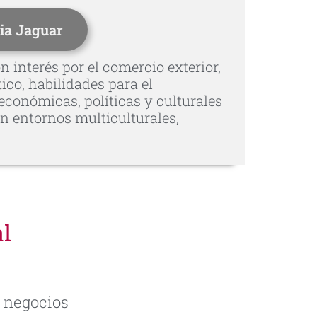
ia Jaguar
 interés por el comercio exterior,
co, habilidades para el
conómicas, políticas y culturales
n entornos multiculturales,
l
, negocios