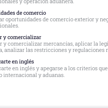
ionales y operación aduanera​.
idades de comercio
car oportunidades de comercio exterior y ne
ionales.
ar y comercializar
ar y comercializar mercancías, aplicar la leg
, analizar las restricciones y regulaciones 
rte en inglés
rte en inglés y apegarse a los criterios que
 internacional y aduanas.