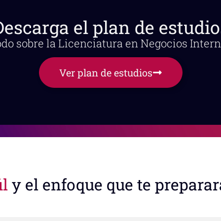
Descarga el plan de estudio
do sobre la Licenciatura en Negocios Inter
Ver plan de estudios
il
y el enfoque que te preparar