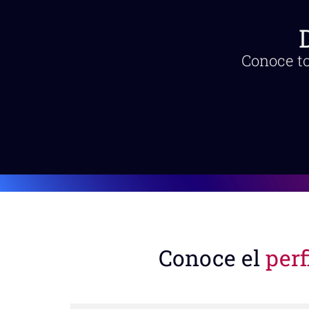
Conoce to
Conoce el
perf