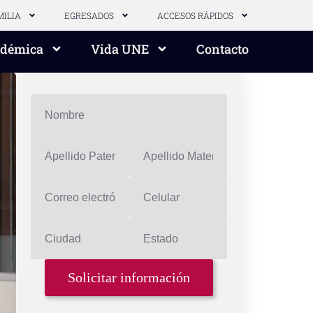
MILIA
EGRESADOS
ACCESOS RÁPIDOS
adémica
Vida UNE
Contacto