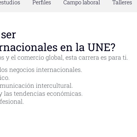
estudios
Perfiles
Campo laboral
Talleres
 ser
ernacionales en la UNE?
s y el comercio global, esta carrera es para ti.
 los negocios internacionales.
ico.
omunicación intercultural.
 y las tendencias económicas.
fesional.