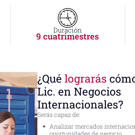
Duración
9 cuatrimestres
¿Qué
lograrás
cóm
Lic. en Negocios
Internacionales?
Serás capaz de:
Analizar mercados internacio
oportunidades de negocio.