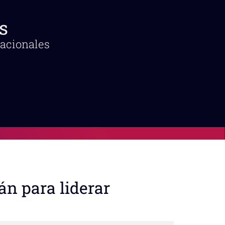
s
nacionales
án para liderar