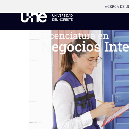
ACERCA DE U
Licenciatura en
Negocios Int