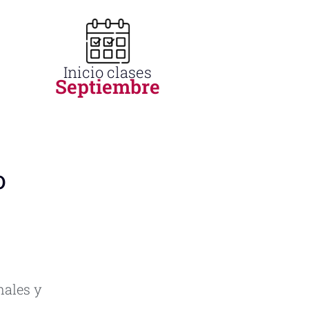
Inicio clases
Septiembre
o
nales y