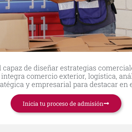
al capaz de diseñar estrategias comerci
 integra comercio exterior, logística, an
atégica y empresarial para destacar en e
Inicia tu proceso de admisión