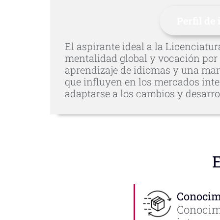
Perfil de
El aspirante ideal a la Licenciatu
mentalidad global y vocación por 
aprendizaje de idiomas y una mar
que influyen en los mercados inte
adaptarse a los cambios y desarrol
E
Conocimi
Conocimi