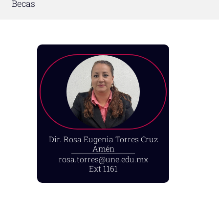
Becas
Dir. Rosa Eugenia Torres Cruz
Amén
rosa.torres@une.edu.mx
Ext 1161