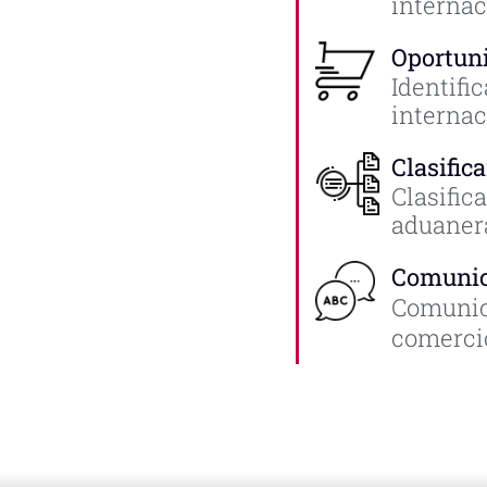
internac
Oportun
Identifi
internac
Clasific
Clasific
aduanera
Comunica
Comunica
comercio