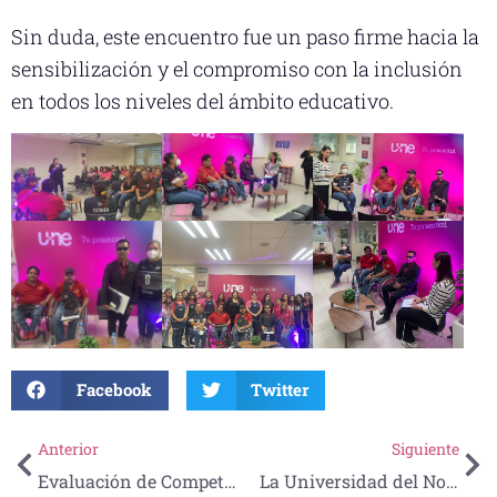
Sin duda, este encuentro fue un paso firme hacia la
sensibilización y el compromiso con la inclusión
en todos los niveles del ámbito educativo.
Facebook
Twitter
Anterior
Siguiente
Evaluación de Competencias en Farmacia: Excelencia y Compromiso en la UNE
La Universidad del Noreste cierra el 2024 con una emotiva Comida de Año Nuevo