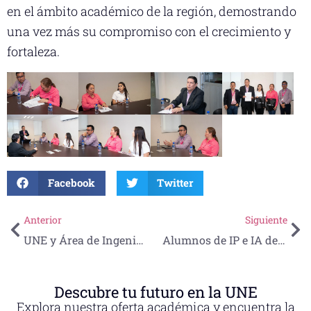
en el ámbito académico de la región, demostrando
una vez más su compromiso con el crecimiento y
fortaleza.
Facebook
Twitter
Anterior
Siguiente
UNE y Área de Ingenierías y Ciencias Químicas reconocen a egresados galardonados por la ANFEI
Alumnos de IP e IA destacan en Certificación de Competencias
Descubre tu futuro en la UNE
Explora nuestra oferta académica y encuentra la