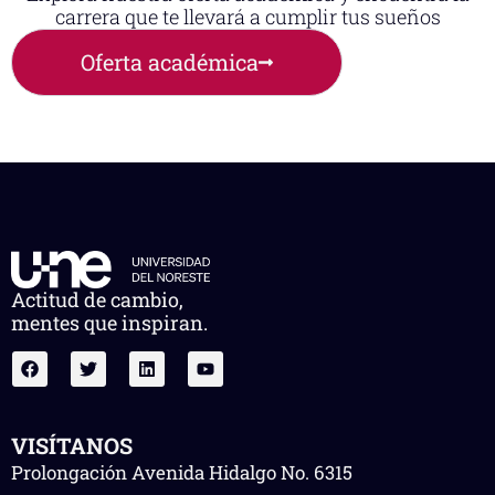
carrera que te llevará a cumplir tus sueños
Oferta académica
Actitud de cambio,
mentes que inspiran.
VISÍTANOS
Prolongación Avenida Hidalgo No. 6315