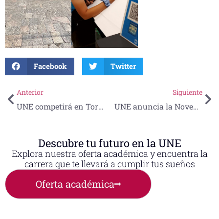
Facebook
Twitter
Anterior
Siguiente
UNE competirá en Torneo AMFEM 2024: “Resolución de Casos Clínicos con Pacientes Virtuales Estandarizados”
UNE anuncia la Novena Edición de la Carrera Atlética “Don Rodolfo Sandoval Álvarez” 2024
Descubre tu futuro en la UNE
Explora nuestra oferta académica y encuentra la
carrera que te llevará a cumplir tus sueños
Oferta académica