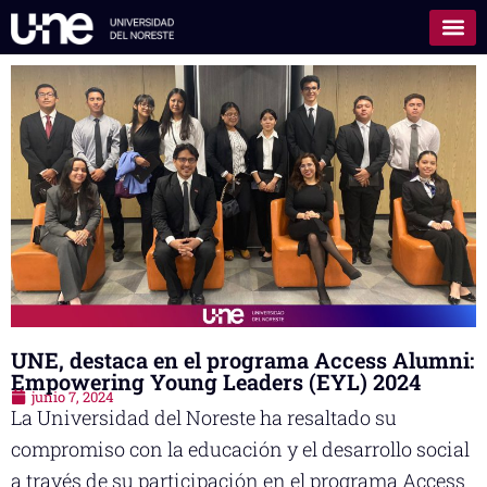
UNE, destaca en el programa Access Alumni:
Empowering Young Leaders (EYL) 2024
junio 7, 2024
La Universidad del Noreste ha resaltado su
compromiso con la educación y el desarrollo social
a través de su participación en el programa Access