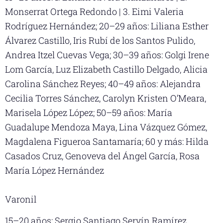
Monserrat Ortega Redondo | 3. Eimi Valeria
Rodríguez Hernández; 20–29 años: Liliana Esther
Álvarez Castillo, Iris Rubí de los Santos Pulido,
Andrea Itzel Cuevas Vega; 30–39 años: Golgi Irene
Lom García, Luz Elizabeth Castillo Delgado, Alicia
Carolina Sánchez Reyes; 40–49 años: Alejandra
Cecilia Torres Sánchez, Carolyn Kristen O’Meara,
Marisela López López; 50–59 años: María
Guadalupe Mendoza Maya, Lina Vázquez Gómez,
Magdalena Figueroa Santamaría; 60 y más: Hilda
Casados Cruz, Genoveva del Ángel García, Rosa
María López Hernández
Varonil
15–20 años: Sergio Santiago Servín Ramírez,