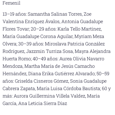
Femenil
13–19 años: Samantha Salinas Torres, Zoe
Valentina Enríquez Ávalos, Antonia Guadalupe
Flores Tovar; 20–29 años: Karla Tello Martínez,
María Guadalupe Corona Aguilar, Myriam Meza
Olvera; 30–39 años: Miroslava Patricia González
Rodríguez, Jazzmin Turriza Sosa, Mayra Alejandra
Huerta Romo; 40–49 años: Aurea Olivia Navarro
Mendoza, Martha María de Jesús Camacho
Hernández, Diana Erika Gutiérrez Alvarado; 50–59
años: Griselda Cisneros Gómez, Sonia Guadalupe
Cabrera Zapata, María Luisa Córdoba Bautista; 60 y
más: Aurora Guillermina Villela Valdez, María
García, Ana Leticia Sierra Díaz