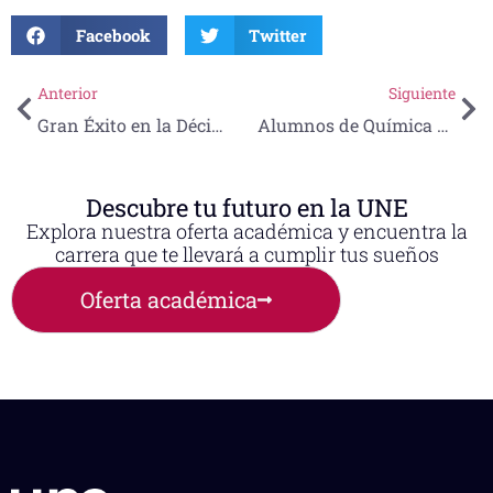
Facebook
Twitter
Anterior
Siguiente
Gran Éxito en la Décima Edición de la Carrera Don Rodolfo Sandoval Álvarez, un homenaje deportivo lleno de orgullo en el 55° Aniversario de la Universidad del Noreste
Alumnos de Química Clínica fortalecen su aprendizaje con proyectos de investigación aplicada
Descubre tu futuro en la UNE
Explora nuestra oferta académica y encuentra la
carrera que te llevará a cumplir tus sueños
Oferta académica