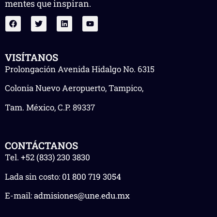
mentes que inspiran.
VISÍTANOS
Prolongación Avenida Hidalgo No. 6315
Colonia Nuevo Aeropuerto, Tampico,
Tam. México, C.P. 89337
CONTÁCTANOS
Tel.
+52 (833) 230 3830
Lada sin costo:
01 800 719 3054
E-mail:
admisiones@une.edu.mx