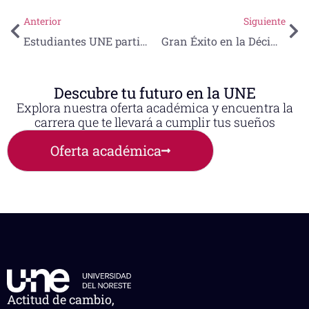
Anterior
Siguiente
Estudiantes UNE participan en el Encuentro Estatal de Jóvenes Investigadores 2025
Gran Éxito en la Décima Edición de la Carrera Don Rodolfo Sandoval Álvarez, un homenaje deportivo lleno de orgullo en el 55° Aniversario de la Universidad del Noreste
Descubre tu futuro en la UNE
Explora nuestra oferta académica y encuentra la
carrera que te llevará a cumplir tus sueños
Oferta académica
Actitud de cambio,