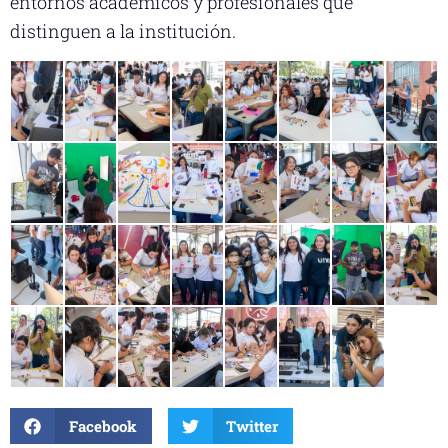
entornos académicos y profesionales que
distinguen a la institución.
Facebook
Twitter