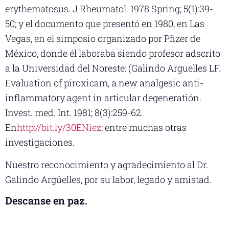
erythematosus. J Rheumatol. 1978 Spring; 5(1):39-
50; y el documento que presentó en 1980, en Las
Vegas, en el simposio organizado por Pfizer de
México, donde él laboraba siendo profesor adscrito
a la Universidad del Noreste: (Galindo Arguelles LF.
Evaluation of piroxicam, a new analgesic anti-
inflammatory agent in articular degeneratión.
Invest. med. Int. 1981; 8(3):259-62.
En
http://bit.ly/30ENiez
; entre muchas otras
investigaciones.
Nuestro reconocimiento y agradecimiento al Dr.
Galindo Argüelles, por su labor, legado y amistad.
Descanse en paz.