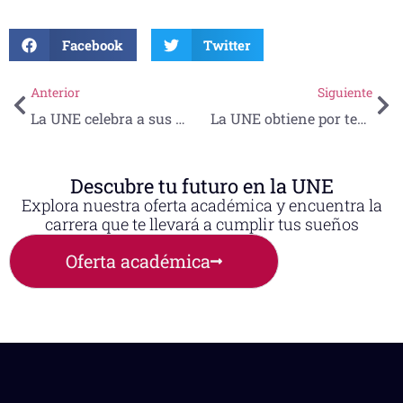
Facebook
Twitter
Anterior
Siguiente
La UNE celebra a sus maestros
La UNE obtiene por tercera ocasión el distintivo ESR
Descubre tu futuro en la UNE
Explora nuestra oferta académica y encuentra la
carrera que te llevará a cumplir tus sueños
Oferta académica