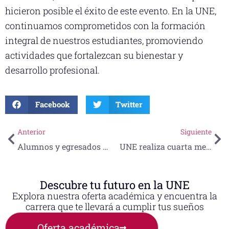
hicieron posible el éxito de este evento. En la UNE,
continuamos comprometidos con la formación
integral de nuestros estudiantes, promoviendo
actividades que fortalezcan su bienestar y
desarrollo profesional.
Facebook
Twitter
Anterior
Siguiente
Alumnos y egresados UNE participan en Taller de Abordaje del Trauma Complejo Impartido por COPSITAM
UNE realiza cuarta mesa de trabajo para Consejo Consultivo IIS
Descubre tu futuro en la UNE
Explora nuestra oferta académica y encuentra la
carrera que te llevará a cumplir tus sueños
Oferta académica