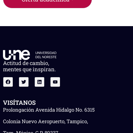
Actitud de cambio,
mentes que inspiran.
VISÍTANOS
Prolongación Avenida Hidalgo No. 6315
Colonia Nuevo Aeropuerto, Tampico,
Tam. México, C.P. 89337