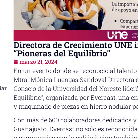
Directora de Crecimiento UNE 
“Pioneras del Equilibrio”
marzo 21, 2024
En un evento donde se reconoció al talento
Mtra. Mónica Luengas Sandoval Directora 
iar
Consejo de la Universidad del Noreste lideró
Equilibrio”, organizada por Evercast, una e
y maquinado de piezas en hierro nodular pa
Con más de 600 colaboradores dedicados y 
Guanajuato, Evercast no solo es reconocid
y compromiso con la calidad, sino también