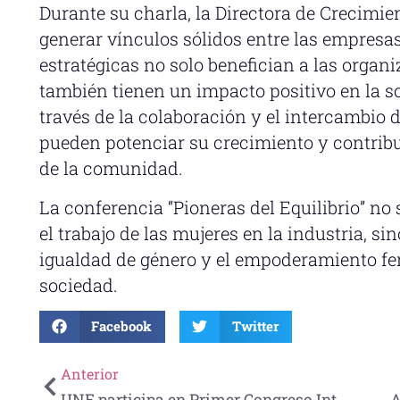
Durante su charla, la Directora de Crecimie
generar vínculos sólidos entre las empresas
estratégicas no solo benefician a las organ
también tienen un impacto positivo en la so
través de la colaboración y el intercambio
pueden potenciar su crecimiento y contribu
de la comunidad.
La conferencia “Pioneras del Equilibrio” no
el trabajo de las mujeres en la industria, s
igualdad de género y el empoderamiento fe
sociedad.
Facebook
Twitter
Anterior
UNE participa en Primer Congreso Internacional de calidad Educativa