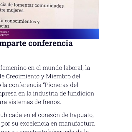
imparte conferencia
 femenino en el mundo laboral, la
de Crecimiento y Miembro del
 la conferencia “Pioneras del
mpresa en la industria de fundición
ra sistemas de frenos.
ubicada en el corazón de Irapuato,
a por su excelencia en manufactura
 por su constante búsqueda de la