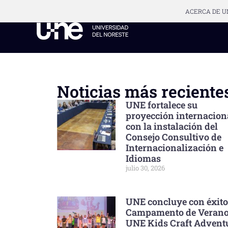
ACERCA DE U
Noticias más reciente
UNE fortalece su
proyección internacion
con la instalación del
Consejo Consultivo de
Internacionalización e
Idiomas
julio 30, 2026
UNE concluye con éxito
Campamento de Veran
UNE Kids Craft Advent