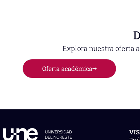
D
Explora nuestra oferta 
Oferta académica
VI
Pro