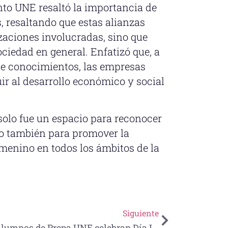
nto UNE resaltó la importancia de
, resaltando que estas alianzas
izaciones involucradas, sino que
ciedad en general. Enfatizó que, a
 de conocimientos, las empresas
ir al desarrollo económico y social
 solo fue un espacio para reconocer
ino también para promover la
menino en todos los ámbitos de la
Siguiente
Alumnos de Prepa UNE celebran Día Internacional de la Felicidad