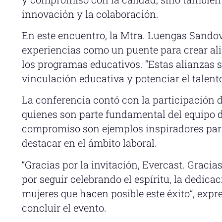
innovación y la colaboración.
En este encuentro, la Mtra. Luengas Sandov
experiencias como un puente para crear al
los programas educativos. “Estas alianzas s
vinculación educativa y potenciar el talento
La conferencia contó con la participación d
quienes son parte fundamental del equipo d
compromiso son ejemplos inspiradores para
destacar en el ámbito laboral.
“Gracias por la invitación, Evercast. Gracia
por seguir celebrando el espíritu, la dedicac
mujeres que hacen posible este éxito”, exp
concluir el evento.