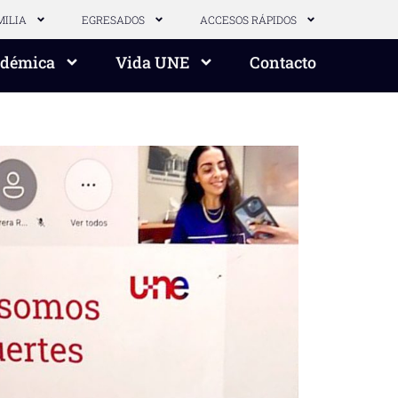
MILIA
EGRESADOS
ACCESOS RÁPIDOS
adémica
Vida UNE
Contacto