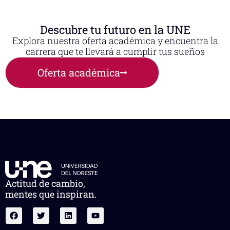
Descubre tu futuro en la UNE
Explora nuestra oferta académica y encuentra la
carrera que te llevará a cumplir tus sueños
Oferta académica
Actitud de cambio,
mentes que inspiran.