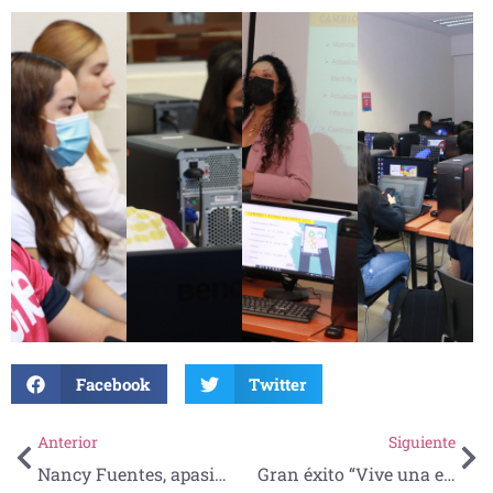
Facebook
Twitter
Anterior
Siguiente
Nancy Fuentes, apasionada por la enfermería y el emprendimiento
Gran éxito “Vive una experiencia creativa”