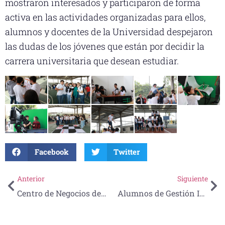
mostraron interesados y participaron de forma
activa en las actividades organizadas para ellos,
alumnos y docentes de la Universidad despejaron
las dudas de los jóvenes que están por decidir la
carrera universitaria que desean estudiar.
Facebook
Twitter
Anterior
Siguiente
Centro de Negocios de la UNE desarrolla: Taller de Nóminas 2023
Alumnos de Gestión Internacional del Turismo participan en el Circuito de Animación UNE