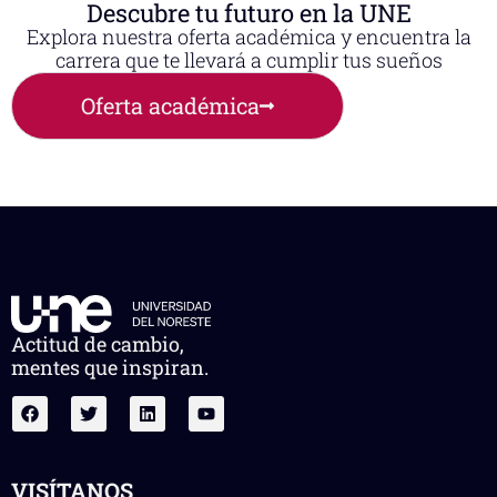
Descubre tu futuro en la UNE
Explora nuestra oferta académica y encuentra la
carrera que te llevará a cumplir tus sueños
Oferta académica
Actitud de cambio,
mentes que inspiran.
VISÍTANOS