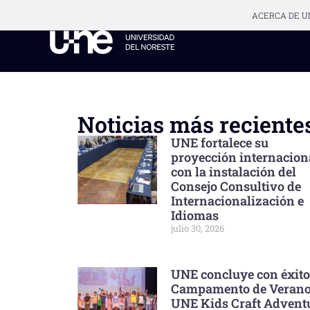
ACERCA DE U
Noticias más reciente
UNE fortalece su
proyección internacion
con la instalación del
Consejo Consultivo de
Internacionalización e
Idiomas
julio 30, 2026
UNE concluye con éxito
Campamento de Veran
UNE Kids Craft Advent