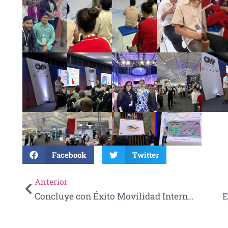
Facebook
Twitter
Anterior
Concluye con Éxito Movilidad Internacional del Programa PILA Virtual 2024/01