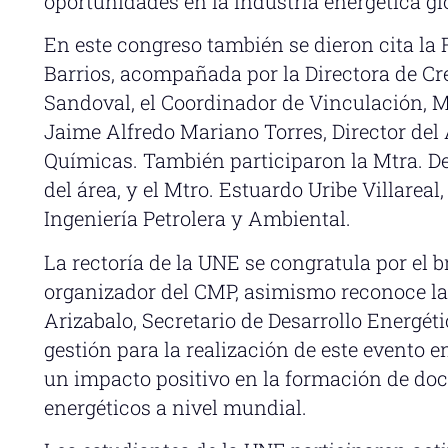
oportunidades en la industria energética gl
En este congreso también se dieron cita la
Barrios, acompañada por la Directora de C
Sandoval, el Coordinador de Vinculación, Mt
Jaime Alfredo Mariano Torres, Director del 
Químicas. También participaron la Mtra. D
del área, y el Mtro. Estuardo Uribe Villareal,
Ingeniería Petrolera y Ambiental.
La rectoría de la UNE se congratula por el b
organizador del CMP, asimismo reconoce las
Arizabalo, Secretario de Desarrollo Energét
gestión para la realización de este evento 
un impacto positivo en la formación de do
energéticos a nivel mundial.