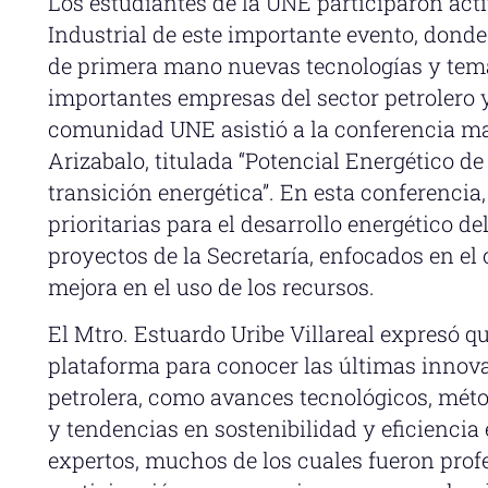
Los estudiantes de la UNE participaron act
Industrial de este importante evento, dond
de primera mano nuevas tecnologías y tem
importantes empresas del sector petrolero y
comunidad UNE asistió a la conferencia mag
Arizabalo, titulada “Potencial Energético de
transición energética”. En esta conferencia,
prioritarias para el desarrollo energético d
proyectos de la Secretaría, enfocados en el
mejora en el uso de los recursos.
El Mtro. Estuardo Uribe Villareal expresó 
plataforma para conocer las últimas innova
petrolera, como avances tecnológicos, mét
y tendencias en sostenibilidad y eficiencia
expertos, muchos de los cuales fueron profe