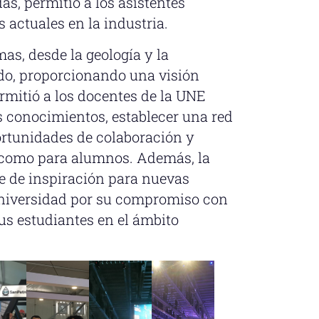
s, permitió a los asistentes
 actuales en la industria.
s, desde la geología y la
ado, proporcionando una visión
ermitió a los docentes de la UNE
us conocimientos, establecer una red
ortunidades de colaboración y
s como para alumnos. Además, la
e de inspiración para nuevas
universidad por su compromiso con
us estudiantes en el ámbito