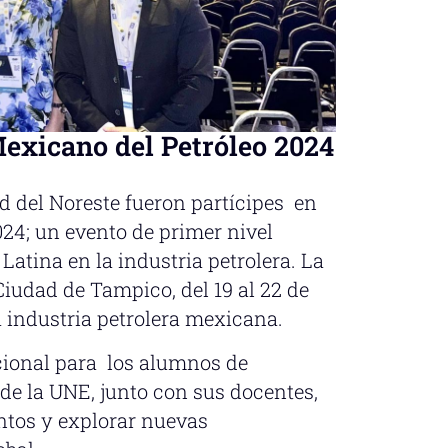
exicano del Petróleo 2024
d del Noreste fueron partícipes en
24; un evento de primer nivel
atina en la industria petrolera. La
Ciudad de Tampico, del 19 al 22 de
a industria petrolera mexicana.
cional para los alumnos de
 de la UNE, junto con sus docentes,
ntos y explorar nuevas