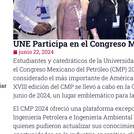
UNE Participa en el Congreso M
junio 22, 2024
Estudiantes y catedráticos de la Universida
el Congreso Mexicano del Petróleo (CMP) 20
considerado el más importante de América L
iar
XVIII edición del CMP se llevó a cabo en la 
junio de 2024, un lugar emblemático para l
El CMP 2024 ofreció una plataforma excep
Ingeniería Petrolera e Ingeniería Ambiental
quienes pudieron actualizar sus conocimie