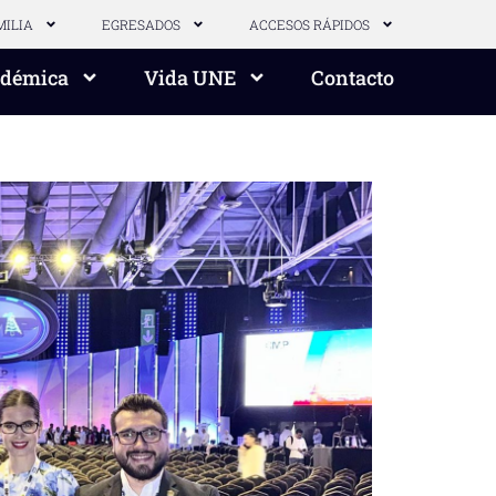
MILIA
EGRESADOS
ACCESOS RÁPIDOS
adémica
Vida UNE
Contacto