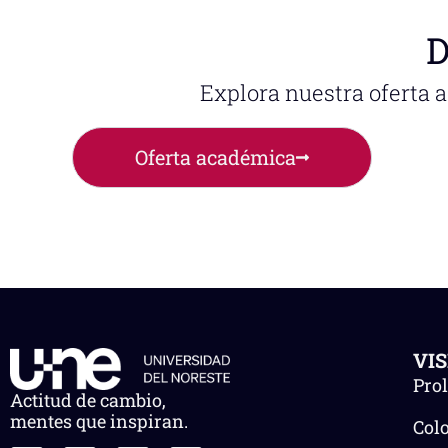
D
Explora nuestra oferta 
Oferta académica
VI
Pro
Actitud de cambio,
mentes que inspiran.
Col