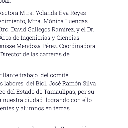
obal.
 Rectora Mtra. Yolanda Eva Reyes
recimiento, Mtra. Mónica Luengas
ro. David Gallegos Ramírez, y el Dr.
Área de Ingenierías y Ciencias
enisse Mendoza Pérez, Coordinadora
 Director de las carreras de
rillante trabajo del comité
 labores del Biol. José Ramón Silva
ico del Estado de Tamaulipas, por su
en nuestra ciudad logrando con ello
centes y alumnos en temas