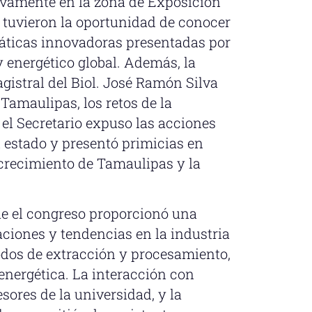
ivamente en la zona de Exposición
e tuvieron la oportunidad de conocer
áticas innovadoras presentadas por
 energético global. Además, la
istral del Biol. José Ramón Silva
 Tamaulipas, los retos de la
 el Secretario expuso las acciones
el estado y presentó primicias en
 crecimiento de Tamaulipas y la
que el congreso proporcionó una
ciones y tendencias en la industria
odos de extracción y procesamiento,
 energética. La interacción con
sores de la universidad, y la