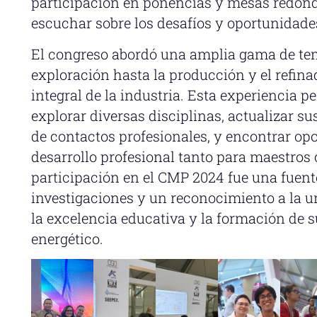
participación en ponencias y mesas redonda
escuchar sobre los desafíos y oportunidades
El congreso abordó una amplia gama de tema
exploración hasta la producción y el refin
integral de la industria. Esta experiencia p
explorar diversas disciplinas, actualizar s
de contactos profesionales, y encontrar op
desarrollo profesional tanto para maestro
participación en el CMP 2024 fue una fuent
investigaciones y un reconocimiento a la 
la excelencia educativa y la formación de s
energético.