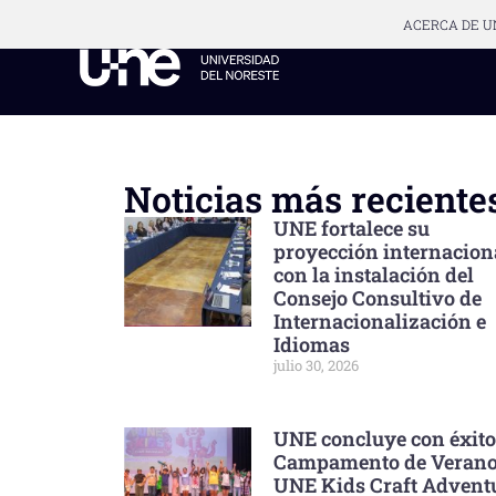
ACERCA DE U
Noticias más reciente
UNE fortalece su
proyección internacion
con la instalación del
Consejo Consultivo de
Internacionalización e
Idiomas
julio 30, 2026
UNE concluye con éxito
Campamento de Veran
UNE Kids Craft Advent