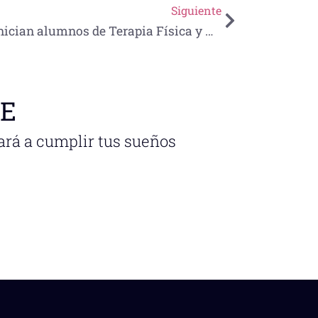
Siguiente
Inician alumnos de Terapia Física y Rehabilitación de la UNE prácticas clínicas en hospitales de la zona
NE
ará a cumplir tus sueños