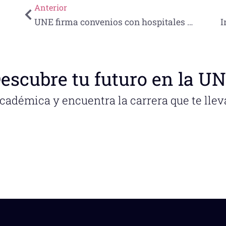
Anterior
UNE firma convenios con hospitales para que alumnos realicen prácticas clínicas
escubre tu futuro en la U
académica y encuentra la carrera que te llev