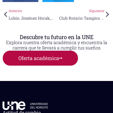
Anterior
Siguiente
Lubin Jiménez Horak, egresado UNE y ejemplo para el Periodismo de Investigación
Club Rotario Tampico Campestre se suma a programa de Inclusión Educativa de la UNE
Descubre tu futuro en la UNE
Explora nuestra oferta académica y encuentra la
carrera que te llevará a cumplir tus sueños
Oferta académica
Actitud de cambio,