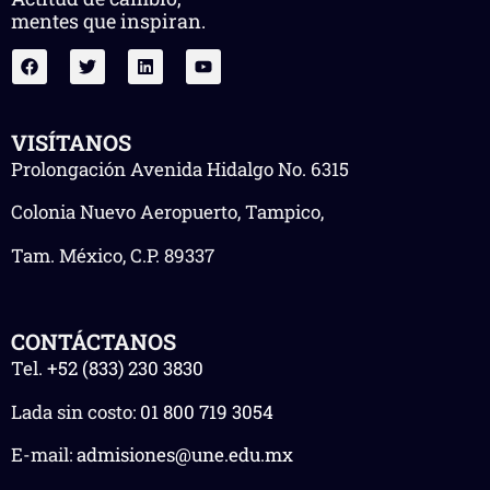
mentes que inspiran.
VISÍTANOS
Prolongación Avenida Hidalgo No. 6315
Colonia Nuevo Aeropuerto, Tampico,
Tam. México, C.P. 89337
CONTÁCTANOS
Tel.
+52 (833) 230 3830
Lada sin costo:
01 800 719 3054
E-mail:
admisiones@une.edu.mx