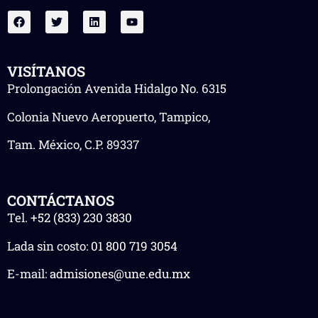
VISÍTANOS
Prolongación Avenida Hidalgo No. 6315
Colonia Nuevo Aeropuerto, Tampico,
Tam. México, C.P. 89337
CONTÁCTANOS
Tel.
+52 (833) 230 3830
Lada sin costo:
01 800 719 3054
E-mail:
admisiones@une.edu.mx