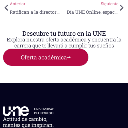
Anterior
Siguiente
Ratifican a la directora de la Licenciatura en Psicología
Día UNE Online, espacio digital para celebrar el 50 aniversario de la Universidad del Noreste
Descubre tu futuro en la UNE
Explora nuestra oferta académica y encuentra la
carrera que te llevará a cumplir tus sueños
Oferta académica
Actitud de cambio,
mentes que inspiran.