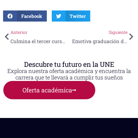
Facebook
Twitter
Anterior
Siguiente
Culmina el tercer curso de Formación de Instructores en Simulación Médica Nivel Básico en la UNE
Emotiva graduación de la generación 2016-2019 del Área de Artes, Educación y Humanidades de la UNE
Descubre tu futuro en la UNE
Explora nuestra oferta académica y encuentra la
carrera que te llevará a cumplir tus sueños
Oferta académica