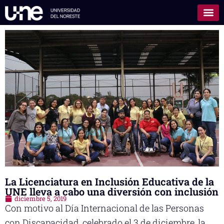
La Licenciatura en Inclusión Educativa de la
UNE lleva a cabo una diversión con inclusión
diciembre 5, 2019
Con motivo al Día Internacional de las Personas
con Discapacidad, celebrado el 3 de diciembre, la