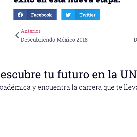
Facebook
Twitter
Anterior
Descubriendo México 2018
escubre tu futuro en la U
académica y encuentra la carrera que te llev