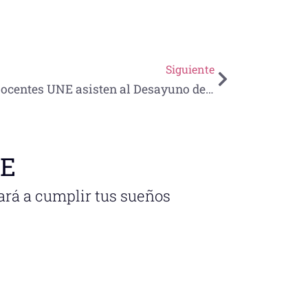
Siguiente
Docentes UNE asisten al Desayuno de bienvenida
NE
ará a cumplir tus sueños