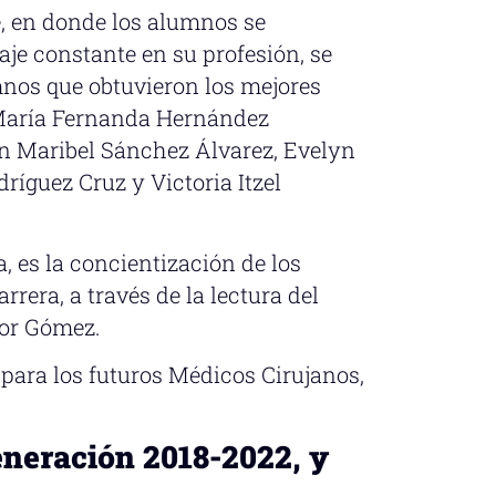
, en donde los alumnos se
je constante en su profesión, se
mnos que obtuvieron los mejores
 María Fernanda Hernández
n Maribel Sánchez Álvarez, Evelyn
ríguez Cruz y Victoria Itzel
 es la concientización de los
rera, a través de la lectura del
tor Gómez.
 para los futuros Médicos Cirujanos,
eneración 2018-2022, y