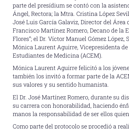
parte del presídium se contó con la asistenci
Ángel, Rectora; la Mtra. Cristina López Sevi
José Luis García Galaviz, Director del Área d
Francisco Martínez Romero, Decano de la Es
Flores”; el Dr. Víctor Manuel Gómez López,
Mónica Laurent Aguirre, Vicepresidenta de 
Estudiantes de Medicina (ACEM).
Mónica Laurent Aguirre felicitó a los jóvenes
también los invitó a formar parte de la AC
sus valores y su sentido humanista.
El Dr. José Martínez Romero, durante su dis
su carrera con honorabilidad, haciendo énf
manos la responsabilidad de ser ellos quien
Como parte del protocolo se procedió a real