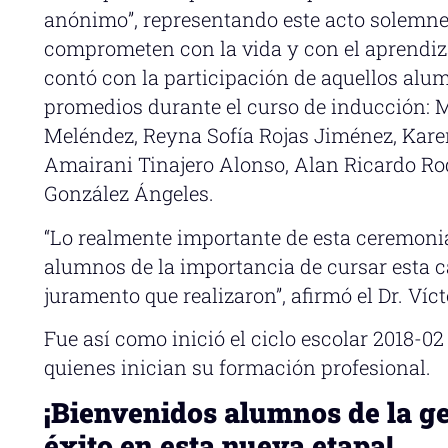
anónimo”, representando este acto solemne
comprometen con la vida y con el aprendiza
contó con la participación de aquellos alu
promedios durante el curso de inducción:
Meléndez, Reyna Sofía Rojas Jiménez, Kare
Amairani Tinajero Alonso, Alan Ricardo Rod
González Ángeles.
“Lo realmente importante de esta ceremonia,
alumnos de la importancia de cursar esta car
juramento que realizaron”, afirmó el Dr. Víc
Fue así como inició el ciclo escolar 2018-02
quienes inician su formación profesional.
¡Bienvenidos alumnos de la g
éxito en esta nueva etapa!