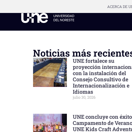
ACERCA DE U
Noticias más reciente
UNE fortalece su
proyección internacion
con la instalación del
Consejo Consultivo de
Internacionalización e
Idiomas
julio 30, 2026
UNE concluye con éxito
Campamento de Veran
UNE Kids Craft Advent