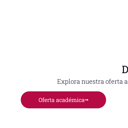
D
Explora nuestra oferta 
Oferta académica