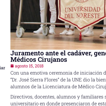
Juramento ante el cadáver, gen
Médicos Cirujanos
agosto 15, 2018
iar
Con una emotiva ceremonia de iniciación d
“Dr. José Sierra Flores” de la UNE dio la bi
alumnos de la Licenciatura de Médico Ciru
Directivos, docentes, alumnos y familiares s
universitario en donde presenciaron de es