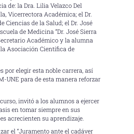
a de: la Dra. Lilia Velazco Del
lla, Vicerrectora Académica; el Dr.
e Ciencias de la Salud; el Dr. José
cuela de Medicina “Dr. José Sierra
 Secretario Académico y la alumna
la Asociación Científica de
 por elegir esta noble carrera, así
EM-UNE para de esta manera reforzar
curso, invitó a los alumnos a ejercer
asis en tomar siempre en sus
es acrecienten su aprendizaje.
izar el “Juramento ante el cadáver