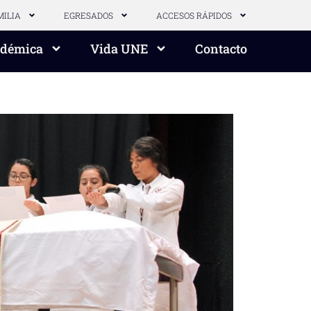
MILIA
EGRESADOS
ACCESOS RÁPIDOS
adémica
Vida UNE
Contacto