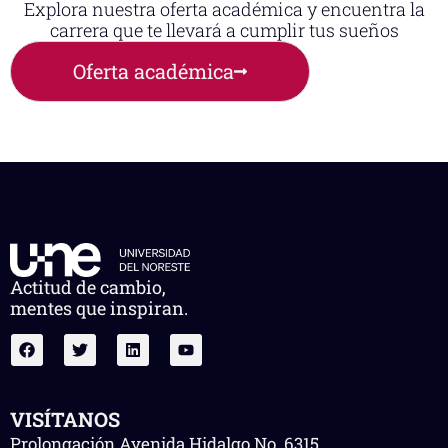
Explora nuestra oferta académica y encuentra la
carrera que te llevará a cumplir tus sueños
Oferta académica
Actitud de cambio,
mentes que inspiran.
VISÍTANOS
Prolongación Avenida Hidalgo No. 6315