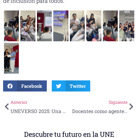
de inclusión para todos.
Facebook
Twitter
Anterior
Siguiente
UNEVERSO 2025: Una experiencia inolvidable para descubrir el futuro universitario
Docentes como agentes de cambio: inspiración, liderazgo y compromiso con la inclusión educativa
Descubre tu futuro en la UNE