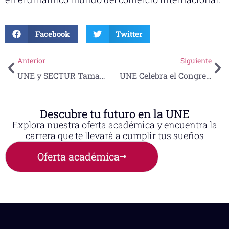
Facebook
Twitter
Anterior
Siguiente
UNE y SECTUR Tamaulipas conmemoran el Día Mundial del Turismo
UNE Celebra el Congreso Conmemorativo y XXXV Jornadas de Investigación del Área de Ciencias de la Salud
Descubre tu futuro en la UNE
Explora nuestra oferta académica y encuentra la
carrera que te llevará a cumplir tus sueños
Oferta académica