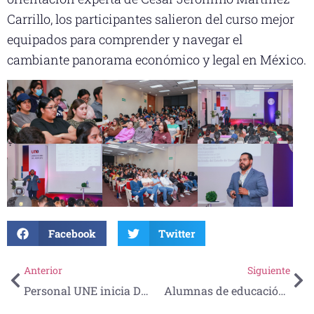
Carrillo, los participantes salieron del curso mejor
equipados para comprender y navegar el
cambiante panorama económico y legal en México.
Facebook
Twitter
Anterior
Siguiente
Personal UNE inicia Diplomado en Mediación para fortalecer competencias
Alumnas de educación realizan muestra pedagógica