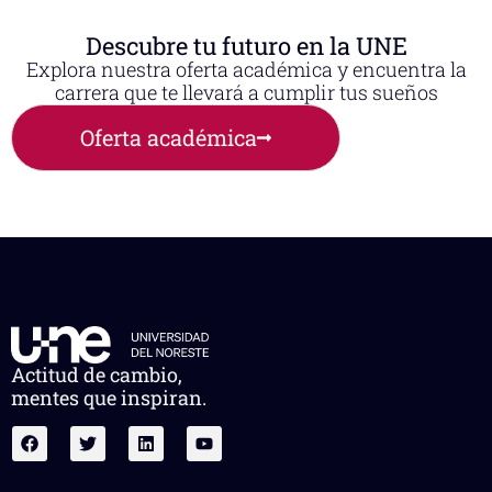
Descubre tu futuro en la UNE
Explora nuestra oferta académica y encuentra la
carrera que te llevará a cumplir tus sueños
Oferta académica
Actitud de cambio,
mentes que inspiran.