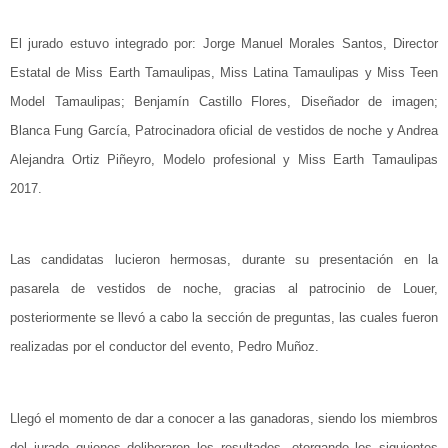
El jurado estuvo integrado por: Jorge Manuel Morales Santos, Director
Estatal de Miss Earth Tamaulipas, Miss Latina Tamaulipas y Miss Teen
Model Tamaulipas; Benjamín Castillo Flores, Diseñador de imagen;
Blanca Fung García, Patrocinadora oficial de vestidos de noche y Andrea
Alejandra Ortiz Piñeyro, Modelo profesional y Miss Earth Tamaulipas
2017.
Las candidatas lucieron hermosas, durante su presentación en la
pasarela de vestidos de noche, gracias al patrocinio de Louer,
posteriormente se llevó a cabo la sección de preguntas, las cuales fueron
realizadas por el conductor del evento, Pedro Muñoz.
Llegó el momento de dar a conocer a las ganadoras, siendo los miembros
del jurado quienes deliberaron los resultados, otorgando los siguientes