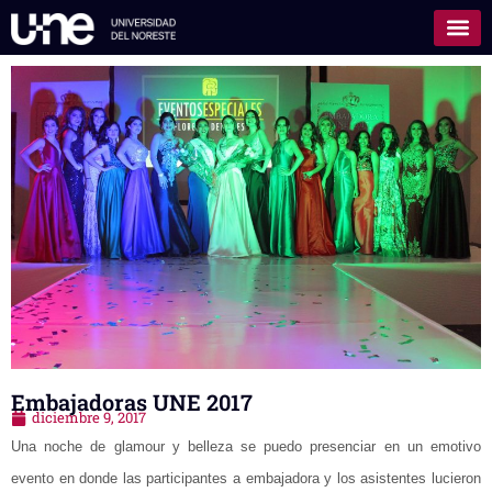
Embajadoras UNE 2017
diciembre 9, 2017
Una noche de glamour y belleza se puedo presenciar en un emotivo
evento en donde las participantes a embajadora y los asistentes lucieron