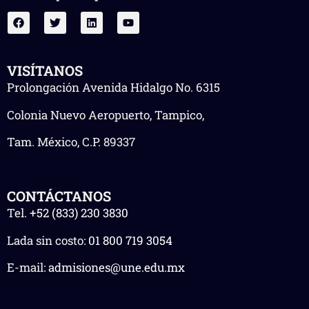
VISÍTANOS
Prolongación Avenida Hidalgo No. 6315
Colonia Nuevo Aeropuerto, Tampico,
Tam. México, C.P. 89337
CONTÁCTANOS
Tel.
+52 (833) 230 3830
Lada sin costo:
01 800 719 3054
E-mail:
admisiones@une.edu.mx