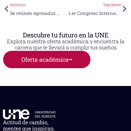
Anterior
Siguiente
Se reúnen egresados de Medicina
1.er Congreso Internacional y 2.do Congreso Nacional en Ambiente y Sociedad
Descubre tu futuro en la UNE
Explora nuestra oferta académica y encuentra la
carrera que te llevará a cumplir tus sueños
Oferta académica
Actitud de cambio,
mentes que inspiran.