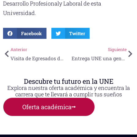
Desarrollo Profesional
y Laboral de esta
Universidad.
Facebook
Twitter
Anterior
Siguiente
Visita de Egresados de la Licenciatura en Ciencias Biológicas
Entrega UNE una generación más de profesionistas
Descubre tu futuro en la UNE
Explora nuestra oferta académica y encuentra la
carrera que te llevará a cumplir tus sueños
Oferta académica