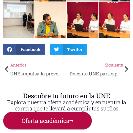
Facebook
Twitter
Anterior
Siguiente
UNE impulsa la prevención de adicciones entre estudiantes con conferencia especializada
Docente UNE participa como conferencista en ciclo académico del Instituto Politécnico Nacional
Descubre tu futuro en la UNE
Explora nuestra oferta académica y encuentra la
carrera que te llevará a cumplir tus sueños
Oferta académica