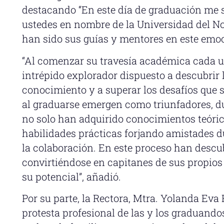
destacando “En este día de graduación me s
ustedes en nombre de la Universidad del N
han sido sus guías y mentores en este emoc
“Al comenzar su travesía académica cada un
intrépido explorador dispuesto a descubrir
conocimiento y a superar los desafíos que
al graduarse emergen como triunfadores, du
no solo han adquirido conocimientos teóric
habilidades prácticas forjando amistades d
la colaboración. En este proceso han descub
convirtiéndose en capitanes de sus propio
su potencial”, añadió.
Por su parte, la Rectora, Mtra. Yolanda Eva 
protesta profesional de las y los graduand