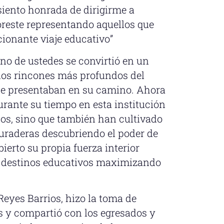
iento honrada de dirigirme a
oreste representando aquellos que
ionante viaje educativo”
o de ustedes se convirtió en un
 los rincones más profundos del
 se presentaban en su camino. Ahora
rante su tiempo en esta institución
os, sino que también han cultivado
uraderas descubriendo el poder de
ierto su propia fuerza interior
s destinos educativos maximizando
Reyes Barrios, hizo la toma de
os y compartió con los egresados y