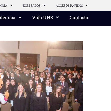
MILIA
EGRESADOS
ACCESOS RÁPIDOS
adémica
Vida UNE
Contacto