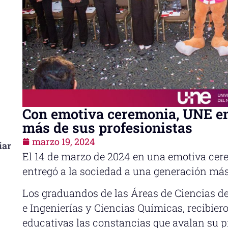
Con emotiva ceremonia, UNE e
más de sus profesionistas
marzo 19, 2024
iar
El 14 de marzo de 2024 en una emotiva cere
entregó a la sociedad a una generación más
Los graduandos de las Áreas de Ciencias d
e Ingenierías y Ciencias Químicas, recibie
educativas las constancias que avalan su p