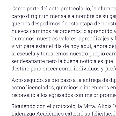
Como parte del acto protocolario, la alumn
cargo dirigir un mensaje a nombre de su g
que nos despedimos de esta etapa de nuestr
nuevos caminos recordemos lo aprendido y 
humanos, nuestros valores, aprendizajes y 
vivir para estar el día de hoy aquí, ahora d
la escuela y tomaremos nuestro propio cami
ser desafiante pero la buena noticia es qu
destino para crecer como individuos y prof
Acto seguido, se dio paso a la entrega de d
como licenciados, químicos e ingenieros en s
reconoció a los egresados con mejor prome
Siguiendo con el protocolo, la Mtra. Alicia I
Liderazgo Académico externó su felicitació