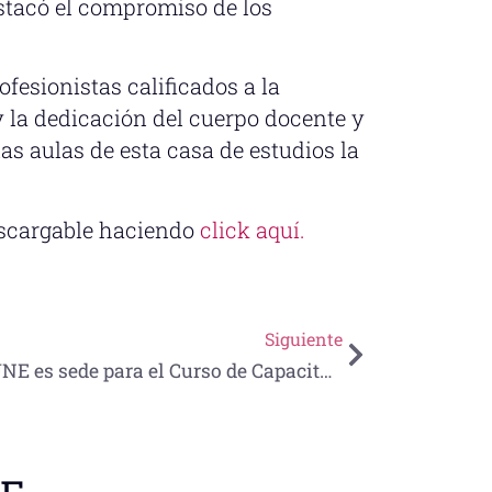
estacó el compromiso de los
ofesionistas calificados a la
 y la dedicación del cuerpo docente y
as aulas de esta casa de estudios la
escargable haciendo
click aquí.
Siguiente
UNE es sede para el Curso de Capacitación a Prestadores de Servicios Turísticos