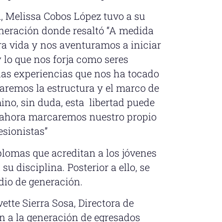
a, Melissa Cobos López tuvo a su
eneración donde resaltó “A medida
a vida y nos aventuramos a iniciar
lo que nos forja como seres
las experiencias que nos ha tocado
ejaremos la estructura y el marco de
no, sin duda, esta libertad puede
e ahora marcaremos nuestro propio
esionistas”
iplomas que acreditan a los jóvenes
u disciplina. Posterior a ello, se
dio de generación.
vette Sierra Sosa, Directora de
n a la generación de egresados