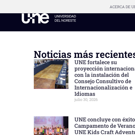
ACERCA DE U
Noticias más reciente
UNE fortalece su
proyección internacion
con la instalación del
Consejo Consultivo de
Internacionalización e
Idiomas
julio 30, 2026
UNE concluye con éxito
Campamento de Veran
UNE Kids Craft Advent