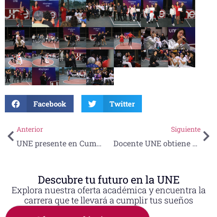
Facebook
Twitter
Anterior
Siguiente
UNE presente en Cumbre Global Narrative 4, 2023
Docente UNE obtiene beca para “Creating and Implementing Online Courses”
Descubre tu futuro en la UNE
Explora nuestra oferta académica y encuentra la
carrera que te llevará a cumplir tus sueños