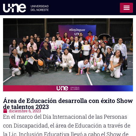
Área de Educación desarrolla con éxito Show
de talentos 2023
diciembre 6, 2023
En el marco del Día Internacional de las Personas
con Discapacidad, el área de Educación a través de
la Lic. Inclusión Educativa llevó a cabo el Show de