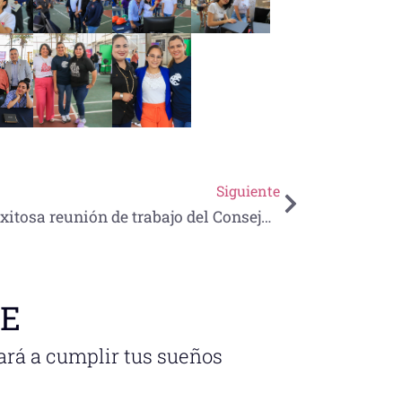
Siguiente
Exitosa reunión de trabajo del Consejo Consultivo de LQC
NE
ará a cumplir tus sueños