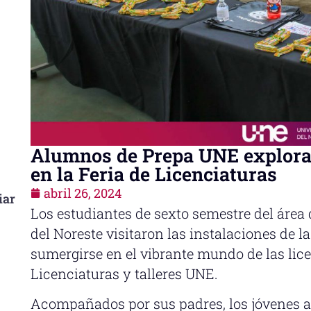
Alumnos de Prepa UNE exploran
en la Feria de Licenciaturas
abril 26, 2024
iar
Los estudiantes de sexto semestre del área 
del Noreste visitaron las instalaciones de l
sumergirse en el vibrante mundo de las lice
Licenciaturas y talleres UNE.
Acompañados por sus padres, los jóvenes 