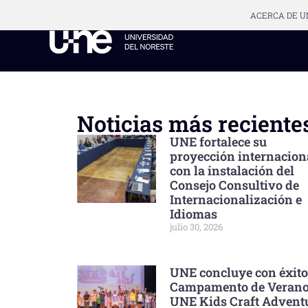
ACERCA DE U
Noticias más reciente
UNE fortalece su
proyección internacion
con la instalación del
Consejo Consultivo de
Internacionalización e
Idiomas
julio 30, 2026
UNE concluye con éxito
Campamento de Veran
UNE Kids Craft Advent