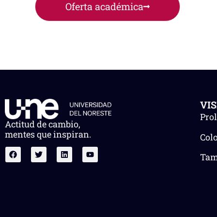
Oferta académica
VI
Pro
Actitud de cambio,
mentes que inspiran.
Col
Tam.