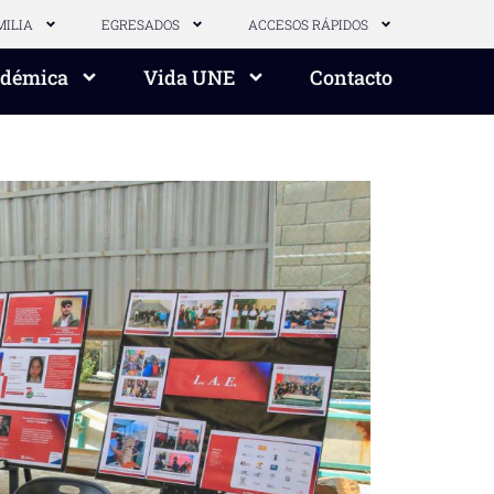
MILIA
EGRESADOS
ACCESOS RÁPIDOS
adémica
Vida UNE
Contacto