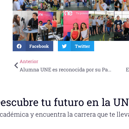
Facebook
Twitter
Anterior
Alumna UNE es reconocida por su Participación en el BEST Collaboration Spanish Club
escubre tu futuro en la U
académica y encuentra la carrera que te llev