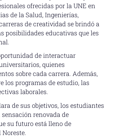
sionales ofrecidas por la UNE en
as de la Salud, Ingenierías,
arreras de creatividad se brindó a
as posibilidades educativas que les
nal.
oportunidad de interactuar
universitarios, quienes
ntos sobre cada carrera. Además,
e los programas de estudio, las
ctivas laborales.
ra de sus objetivos, los estudiantes
a sensación renovada de
e su futuro está lleno de
l Noreste.