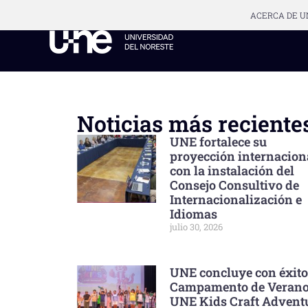
ACERCA DE U
Noticias más reciente
UNE fortalece su
proyección internacion
con la instalación del
Consejo Consultivo de
Internacionalización e
Idiomas
julio 30, 2026
UNE concluye con éxito
Campamento de Veran
UNE Kids Craft Advent