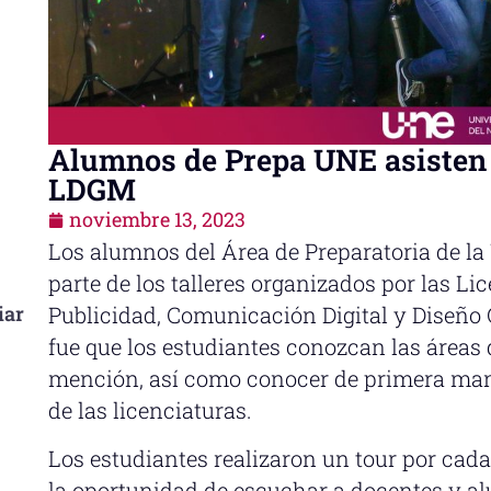
Alumnos de Prepa UNE asisten 
LDGM
noviembre 13, 2023
Los alumnos del Área de Preparatoria de la
parte de los talleres organizados por las L
iar
Publicidad, Comunicación Digital y Diseño 
fue que los estudiantes conozcan las áreas 
mención, así como conocer de primera mano
de las licenciaturas.
Los estudiantes realizaron un tour por cada
la oportunidad de escuchar a docentes y a