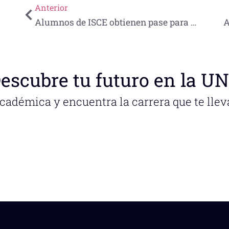
Anterior
Alumnos de ISCE obtienen pase para Décimo Primer Encuentro de Estudiantes Destacados en Tecnologías de la Información
escubre tu futuro en la U
académica y encuentra la carrera que te llev