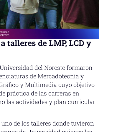
a talleres de LMP, LCD y
 Universidad del Noreste formaron
icenciaturas de Mercadotecnia y
Gráfico y Multimedia cuyo objetivo
de práctica de las carreras en
 las actividades y plan curricular
 uno de los talleres donde tuvieron
lumnos de Universidad quienes les