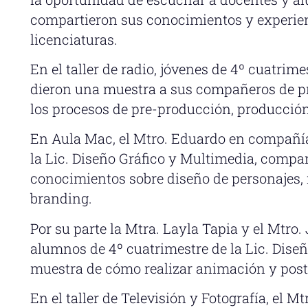
compartieron sus conocimientos y experien
licenciaturas.
En el taller de radio, jóvenes de 4º cuatrime
dieron una muestra a sus compañeros de pr
los procesos de pre-producción, producció
En Aula Mac, el Mtro. Eduardo en compañía
la Lic. Diseño Gráfico y Multimedia, compar
conocimientos sobre diseño de personajes, 
branding.
Por su parte la Mtra. Layla Tapia y el Mtr
alumnos de 4º cuatrimestre de la Lic. Dise
muestra de cómo realizar animación y post
En el taller de Televisión y Fotografía, el M