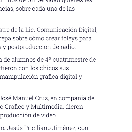
cias, sobre cada una de las
stre de la Lic. Comunicación Digital,
epa sobre cómo crear foleys para
n y postproducción de radio.
 de alumnos de 4º cuatrimestre de
tieron con los chicos sus
manipulación grafica digital y
o. José Manuel Cruz, en compañía de
ño Gráfico y Multimedia, dieron
producción de video.
tro. Jesús Priciliano Jiménez, con