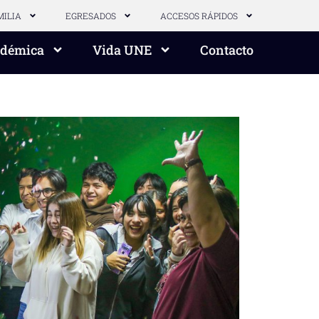
MILIA
EGRESADOS
ACCESOS RÁPIDOS
adémica
Vida UNE
Contacto