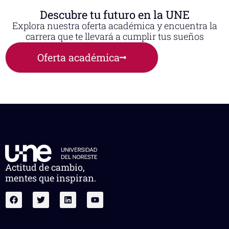
Descubre tu futuro en la UNE
Explora nuestra oferta académica y encuentra la
carrera que te llevará a cumplir tus sueños
Oferta académica
Actitud de cambio,
mentes que inspiran.