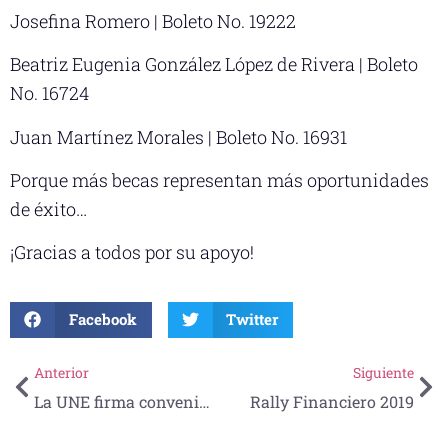
Josefina Romero | Boleto No. 19222
Beatriz Eugenia González López de Rivera | Boleto
No. 16724
Juan Martínez Morales | Boleto No. 16931
Porque más becas representan más oportunidades
de éxito…
¡Gracias a todos por su apoyo!
Facebook
Twitter
Anterior
Siguiente
La UNE firma convenio con el Tec de Monterrey-Cátedra UNESCO-ICDE
Rally Financiero 2019