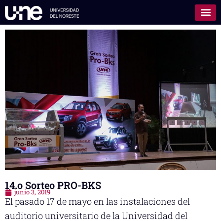
14.o Sorteo PRO-BKS
junio 3, 2019
El pasado 17 de mayo en las instalaciones del
auditorio universitario de la Universidad del