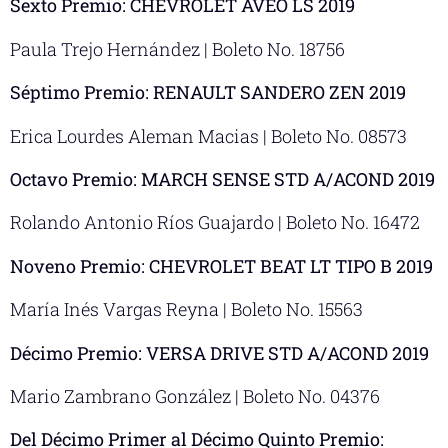
Sexto Premio: CHEVROLET AVEO LS 2019
Paula Trejo Hernández | Boleto No. 18756
Séptimo Premio: RENAULT SANDERO ZEN 2019
Erica Lourdes Aleman Macias | Boleto No. 08573
Octavo Premio: MARCH SENSE STD A/ACOND 2019
Rolando Antonio Ríos Guajardo | Boleto No. 16472
Noveno Premio: CHEVROLET BEAT LT TIPO B 2019
María Inés Vargas Reyna | Boleto No. 15563
Décimo Premio: VERSA DRIVE STD A/ACOND 2019
Mario Zambrano González | Boleto No. 04376
Del Décimo Primer al Décimo Quinto Premio: