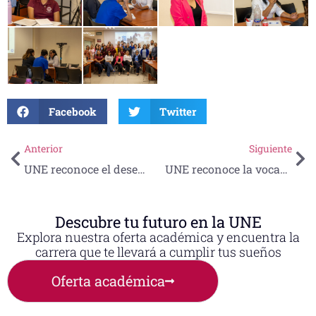
Facebook
Twitter
Anterior
Siguiente
UNE reconoce el desempeño de estudiantes de QFB en evaluación de competencias en alimentos
UNE reconoce la vocación y excelencia de sus docentes en el Día del Maestro
Descubre tu futuro en la UNE
Explora nuestra oferta académica y encuentra la
carrera que te llevará a cumplir tus sueños
Oferta académica