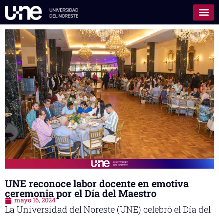
UNE reconoce labor docente en emotiva
ceremonia por el Día del Maestro
mayo 16, 2024
La Universidad del Noreste (UNE) celebró el Día del