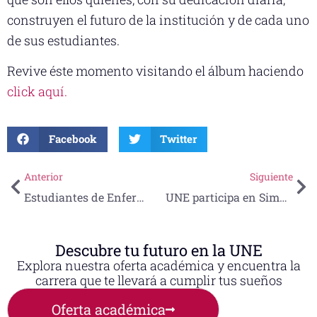
construyen el futuro de la institución y de cada uno
de sus estudiantes.
Revive éste momento visitando el álbum haciendo
click aquí.
Facebook
Twitter
Anterior
Siguiente
Estudiantes de Enfermería UNE obtienen certificación de competencias, clave en el campo quirúrgico y médico
UNE participa en Simposio Virtual sobre Educación Médica
Descubre tu futuro en la UNE
Explora nuestra oferta académica y encuentra la
carrera que te llevará a cumplir tus sueños
Oferta académica