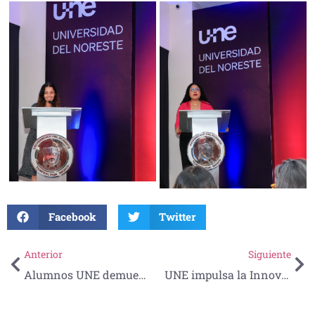
Facebook
Twitter
Anterior
Siguiente
Alumnos UNE demuestran su creatividad en el Concurso de Esculturas de Arena “Aquatoons”
UNE impulsa la Innovación Tecnológica y Energética en Tamaulipas con el Segundo Certamen Estatal 2025