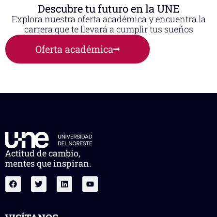
Descubre tu futuro en la UNE
Explora nuestra oferta académica y encuentra la
carrera que te llevará a cumplir tus sueños
Oferta académica
Actitud de cambio,
mentes que inspiran.