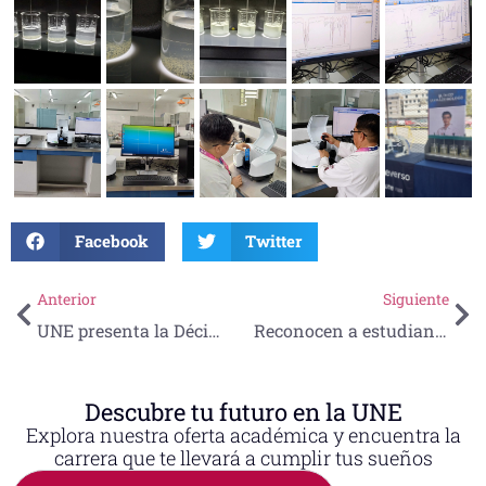
Facebook
Twitter
Anterior
Siguiente
UNE presenta la Décima Edición de la Carrera Atlética “Don Rodolfo Sandoval Álvarez” 2025
Reconocen a estudiantes de Q.F.B. con el Premio CENEVAL al Desempeño de Excelencia
Descubre tu futuro en la UNE
Explora nuestra oferta académica y encuentra la
carrera que te llevará a cumplir tus sueños