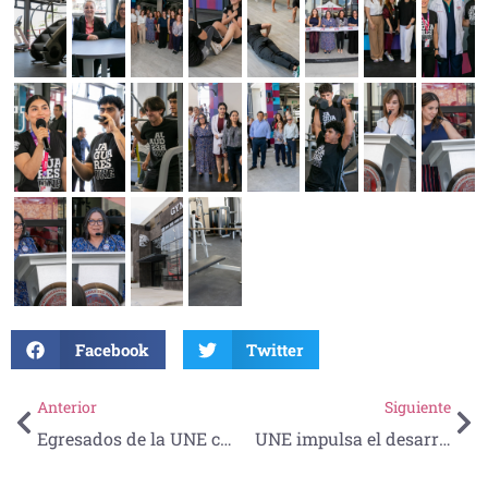
Facebook
Twitter
Anterior
Siguiente
Egresados de la UNE celebran solemne ceremonia de graduación
UNE impulsa el desarrollo de trabajadoras de la industria pesquera con el programa NODESS