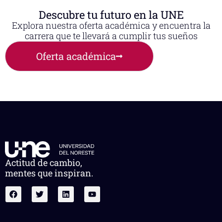
Descubre tu futuro en la UNE
Explora nuestra oferta académica y encuentra la
carrera que te llevará a cumplir tus sueños
Oferta académica
Actitud de cambio,
mentes que inspiran.