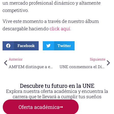
un mercado profesional dinámico y altamente
competitivo.
Vive este momento a través de nuestro álbum
descargable haciendo
click aquí.
Facebook
Twitter
Anterior
Siguiente
AMFEM distingue a estudiante de Medicina con el Premio a la Excelencia Académica 2025
UNE conmemora el Día Internacional de las Personas con Discapacidad con la conferencia “Capacidad sin límites: una mirada desde la inclusión”
Descubre tu futuro en la UNE
Explora nuestra oferta académica y encuentra la
carrera que te llevará a cumplir tus sueños
Oferta académica