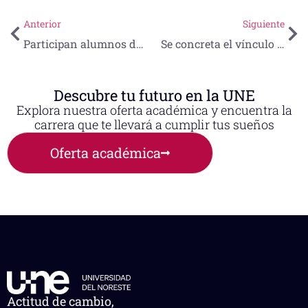
Anterior
Siguiente
Participan alumnos de LCF en la primera sesión de Club de Finanzas
Se concreta el vínculo UNIVERSIA-UNE
Descubre tu futuro en la UNE
Explora nuestra oferta académica y encuentra la
carrera que te llevará a cumplir tus sueños
Oferta académica
Actitud de cambio,