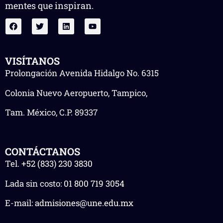
mentes que inspiran.
VISÍTANOS
Prolongación Avenida Hidalgo No. 6315
Colonia Nuevo Aeropuerto, Tampico,
Tam. México, C.P. 89337
CONTÁCTANOS
Tel.
+52 (833) 230 3830
Lada sin costo:
01 800 719 3054
E-mail:
admisiones@une.edu.mx