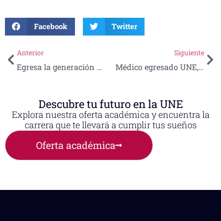
Facebook
Twitter
Anterior
Siguiente
Egresa la generación XXV de la Prepa UNE
Médico egresado UNE, es reconocido como uno de los 300 líderes más influyentes de México
Descubre tu futuro en la UNE
Explora nuestra oferta académica y encuentra la
carrera que te llevará a cumplir tus sueños
Oferta académica