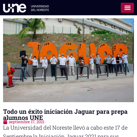
Todo un éxito iniciación Jaguar para prepa
alumnos UNE
septiembre 17, 2021
La Universidad del Noreste llevó a cabo este 17 de
Septiembre la Iniciación Jaguar 2021 para sus