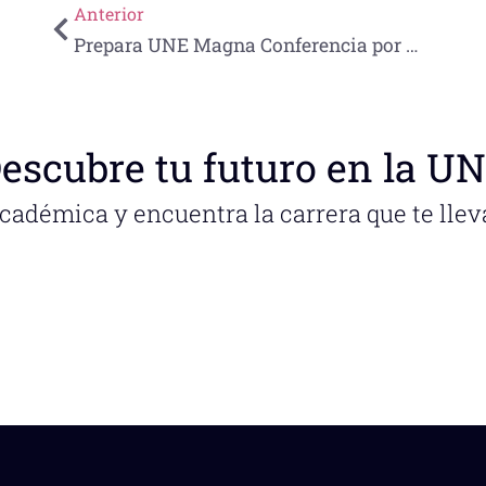
Anterior
Prepara UNE Magna Conferencia por día mundial de la diabetes
escubre tu futuro en la U
académica y encuentra la carrera que te llev