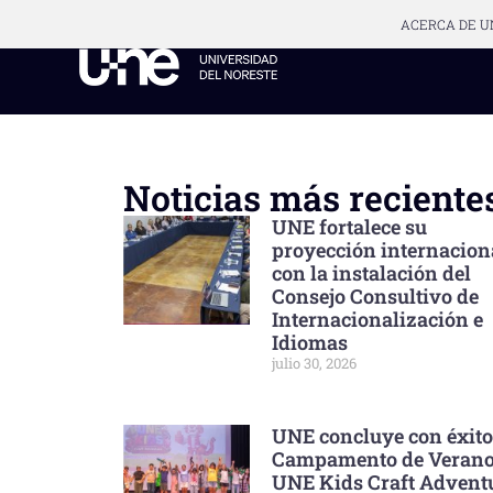
ACERCA DE U
Noticias más reciente
UNE fortalece su
proyección internacion
con la instalación del
Consejo Consultivo de
Internacionalización e
Idiomas
julio 30, 2026
UNE concluye con éxito
Campamento de Veran
UNE Kids Craft Advent