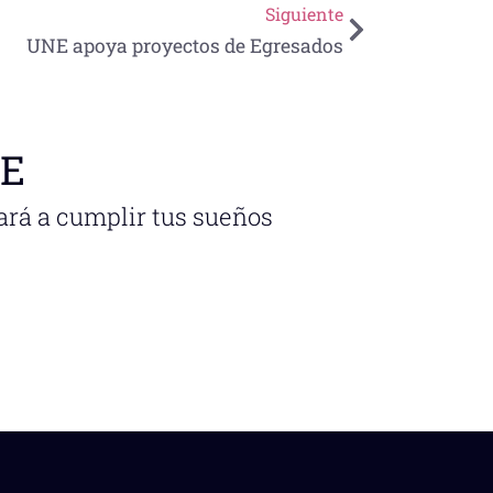
Siguiente
UNE apoya proyectos de Egresados
NE
ará a cumplir tus sueños