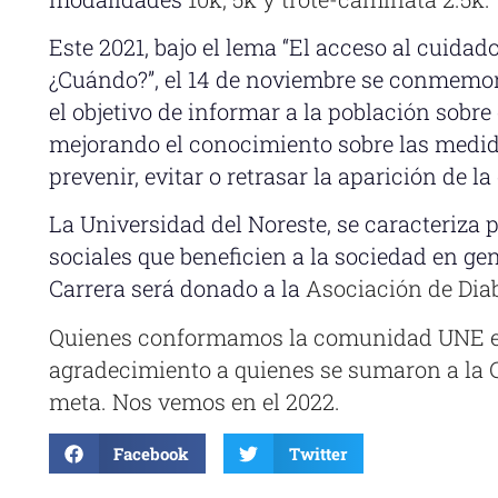
Este 2021, bajo el lema “El acceso al cuidado
¿Cuándo?”, el 14 de noviembre se conmemoró
el objetivo de informar a la población sobr
mejorando el conocimiento sobre las medi
prevenir, evitar o retrasar la aparición de l
La Universidad del Noreste, se caracteriza 
sociales que beneficien a la sociedad en gen
Carrera será donado a la
Asociación de Diab
Quienes conformamos la comunidad UNE e
agradecimiento a quienes se sumaron a la Ca
meta. Nos vemos en el 2022.
Facebook
Twitter