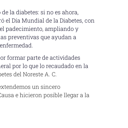
 de la diabetes: si no es ahora,
 el Día Mundial de la Diabetes, con
e el padecimiento, ampliando y
das preventivas que ayudan a
a enfermedad.
por formar parte de actividades
eral por lo que lo recaudado en la
etes del Noreste A. C.
xtendemos un sincero
usa e hicieron posible llegar a la