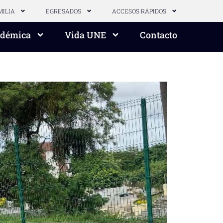
MILIA
EGRESADOS
ACCESOS RÁPIDOS
adémica
Vida UNE
Contacto