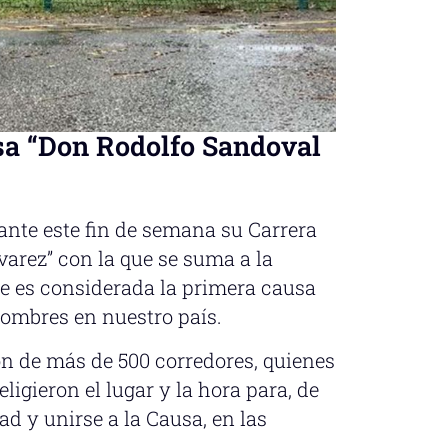
sa “Don Rodolfo Sandoval
ante este fin de semana su Carrera
arez” con la que se suma a la
e es considerada la primera causa
hombres en nuestro país.
ón de más de 500 corredores, quienes
igieron el lugar y la hora para, de
ad y unirse a la Causa, en las