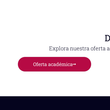
D
Explora nuestra oferta 
Oferta académica