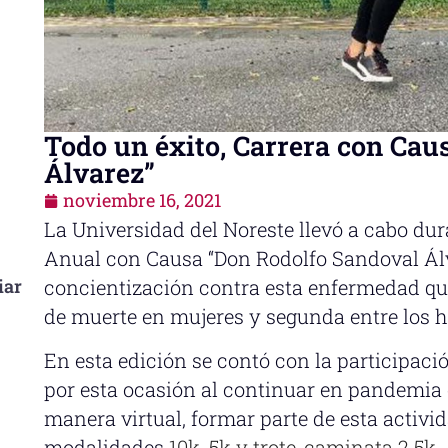
Todo un éxito, Carrera con Cau
Álvarez”
noviembre 16, 2021
La Universidad del Noreste llevó a cabo dur
Anual con Causa “Don Rodolfo Sandoval Álv
iar
concientización contra esta enfermedad qu
de muerte en mujeres y segunda entre los 
En esta edición se contó con la participaci
por esta ocasión al continuar en pandemia el
manera virtual, formar parte de esta activid
modalidades
10k, 5k y trote-caminata 2.5k.