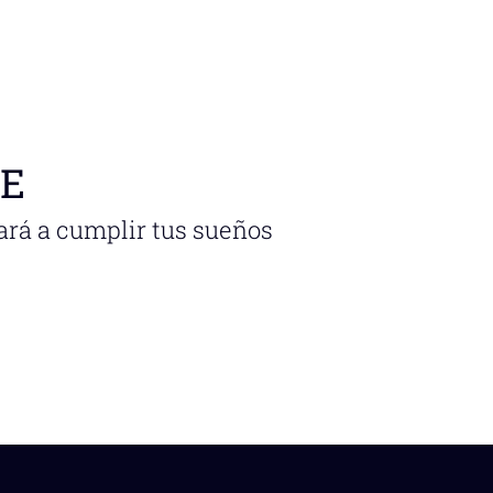
NE
ará a cumplir tus sueños