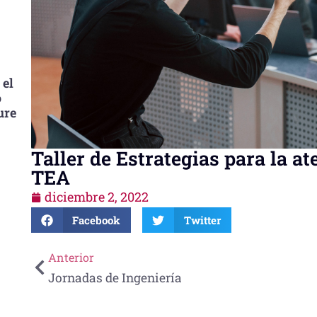
 el
o
ure
Taller de Estrategias para la a
TEA
diciembre 2, 2022
Facebook
Twitter
Anterior
Jornadas de Ingeniería