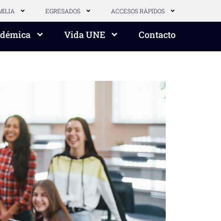
MILIA
EGRESADOS
ACCESOS RÁPIDOS
adémica
Vida UNE
Contacto