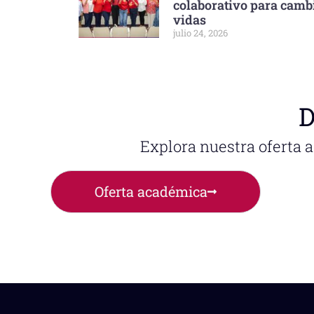
colaborativo para camb
vidas
julio 24, 2026
D
Explora nuestra oferta 
Oferta académica