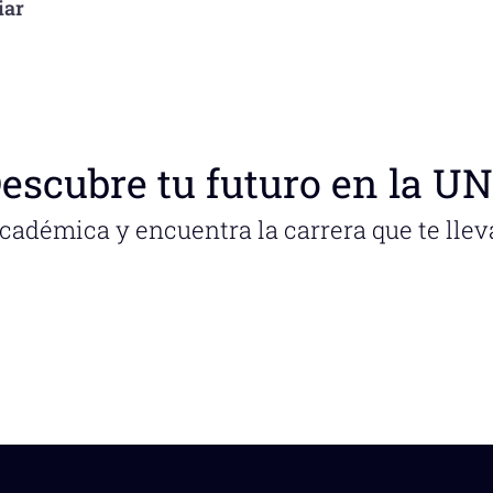
iar
escubre tu futuro en la U
académica y encuentra la carrera que te llev