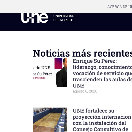
ACERCA DE U
Noticias más reciente
Enrique Su Pérez:
liderazgo, conocimient
vocación de servicio qu
trascienden las aulas de
UNE
agosto 6, 2026
UNE fortalece su
proyección internacion
con la instalación del
Consejo Consultivo de