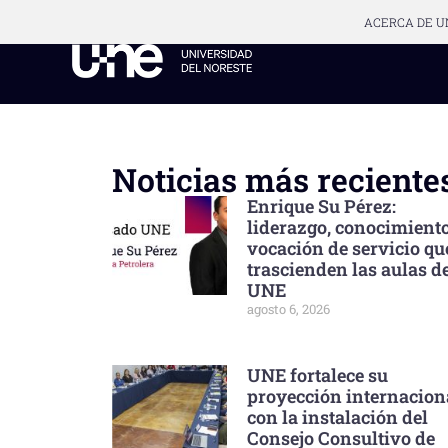
ACERCA DE U
Noticias más reciente
Enrique Su Pérez:
liderazgo, conocimient
vocación de servicio qu
trascienden las aulas de
UNE
agosto 6, 2026
UNE fortalece su
proyección internacion
con la instalación del
Consejo Consultivo de