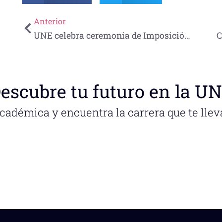
Anterior
UNE celebra ceremonia de Imposición de Cofias y Listones para estudiantes de Enfermería
escubre tu futuro en la U
académica y encuentra la carrera que te llev