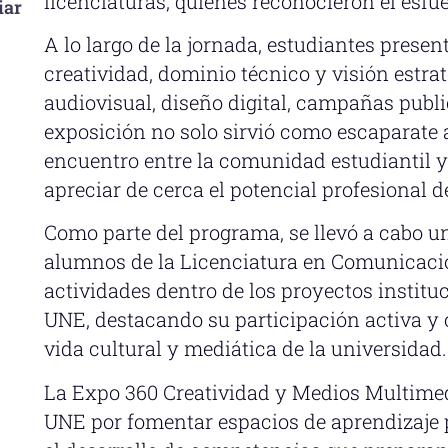
licenciaturas, quienes reconocieron el esf
iar
A lo largo de la jornada, estudiantes presen
creatividad, dominio técnico y visión estr
audiovisual, diseño digital, campañas publi
exposición no solo sirvió como escaparate
encuentro entre la comunidad estudiantil y
apreciar de cerca el potencial profesional d
Como parte del programa, se llevó a cabo u
alumnos de la Licenciatura en Comunicació
actividades dentro de los proyectos instit
UNE, destacando su participación activa y c
vida cultural y mediática de la universidad.
La Expo 360 Creatividad y Medios Multimed
UNE por fomentar espacios de aprendizaje 