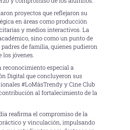
uerzo y compromiso de los alumnos.
taron proyectos que reflejaron su
atégica en áreas como producción
citarias y medios interactivos. La
 académico, sino como un punto de
 padres de familia, quienes pudieron
e los jóvenes.
n reconocimiento especial a
n Digital que concluyeron sus
ucionales #LoMásTrendy y Cine Club
ontribución al fortalecimiento de la
ia reafirma el compromiso de la
práctico y vinculación, impulsando