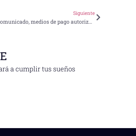
Siguiente
Comunicado, medios de pago autorizados
NE
ará a cumplir tus sueños