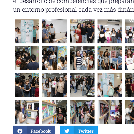
el desarrollo de competencias que preparan
un entorno profesional cada vez más dinám
Facebook
Twitter