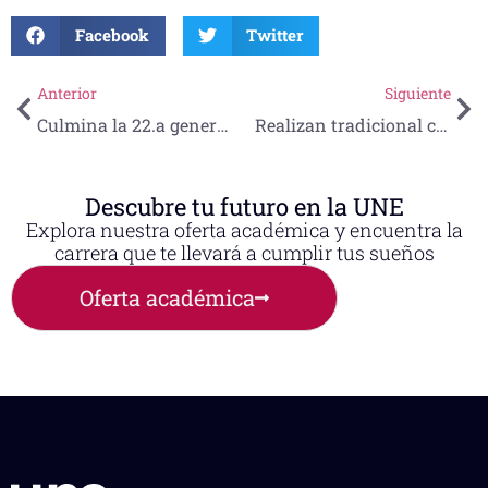
Facebook
Twitter
Anterior
Siguiente
Culmina la 22.a generación de la Maestría en Ingeniería Ambiental
Realizan tradicional ceremonia de imposición de cofias
Descubre tu futuro en la UNE
Explora nuestra oferta académica y encuentra la
carrera que te llevará a cumplir tus sueños
Oferta académica