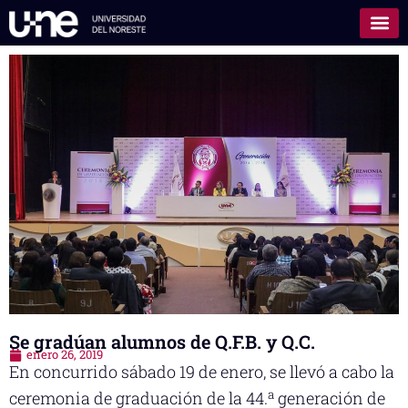
Se gradúan alumnos de Q.F.B. y Q.C.
enero 26, 2019
En concurrido sábado 19 de enero, se llevó a cabo la
a
ceremonia de graduación de la 44.
generación de