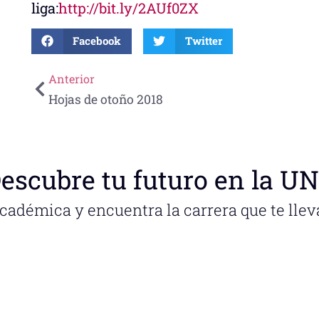
liga:
http://bit.ly/2AUf0ZX
Facebook
Twitter
Anterior
Hojas de otoño 2018
escubre tu futuro en la U
académica y encuentra la carrera que te llev