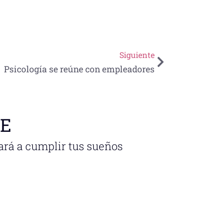
Siguiente
Psicología se reúne con empleadores
NE
ará a cumplir tus sueños