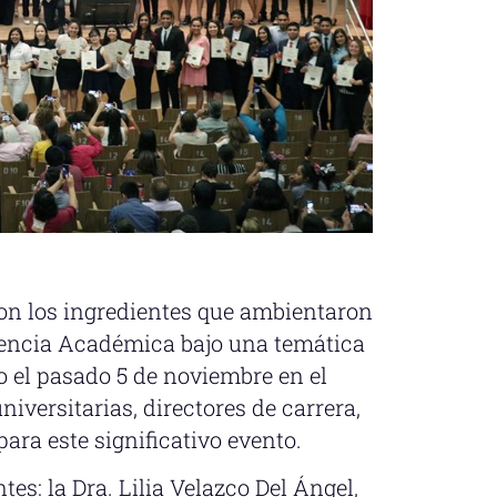
eron los ingredientes que ambientaron
elencia Académica bajo una temática
o el pasado 5 de noviembre en el
niversitarias, directores de carrera,
ara este significativo evento.
es: la Dra. Lilia Velazco Del Ángel,