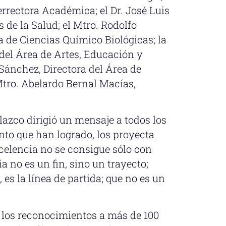
cerrectora Académica; el Dr. José Luis
s de la Salud; el Mtro. Rodolfo
a de Ciencias Químico Biológicas; la
 del Área de Artes, Educación y
Sánchez, Directora del Área de
tro. Abelardo Bernal Macías,
Velazco dirigió un mensaje a todos los
to que han logrado, los proyecta
celencia no se consigue sólo con
a no es un fin, sino un trayecto;
 es la línea de partida; que no es un
 los reconocimientos a más de 100