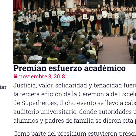
Premian esfuerzo académico
noviembre 8, 2018
Justicia, valor, solidaridad y tenacidad fu
iar
la tercera edición de la Ceremonia de Exc
de Superhéroes, dicho evento se llevó a cab
auditorio universitario, donde autoridades u
alumnos y padres de familia se dieron cita p
Como parte del presídium estuvieron present