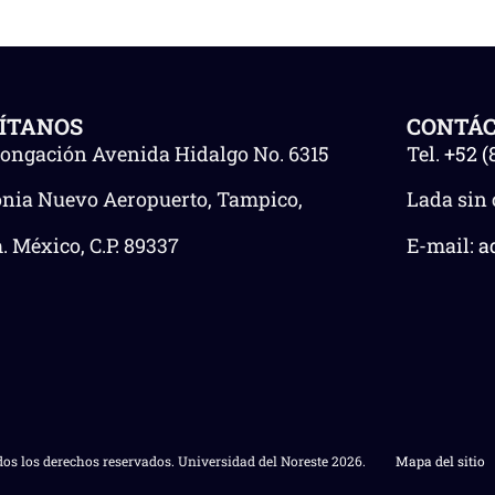
SÍTANOS
CONTÁ
longación Avenida Hidalgo No. 6315
Tel.
+52 (
onia Nuevo Aeropuerto, Tampico,
Lada sin 
 México, C.P. 89337
E-mail:
a
os los derechos reservados. Universidad del Noreste 2026.
Mapa del sitio