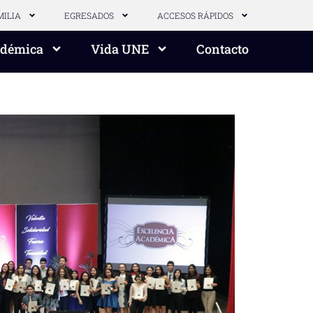
MILIA
EGRESADOS
ACCESOS RÁPIDOS
adémica
Vida UNE
Contacto