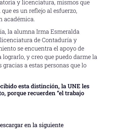
toria y licenciatura, mismos que
ue es un reflejo al esfuerzo,
ón académica.
nia, la alumna Irma Esmeralda
 licenciatura de Contaduría y
miento se encuentra el apoyo de
 lograrlo, y creo que puedo darme la
s gracias a estas personas que lo
cibido esta distinción, la UNE les
to, porque recuerden “el trabajo
descargar en la siguiente