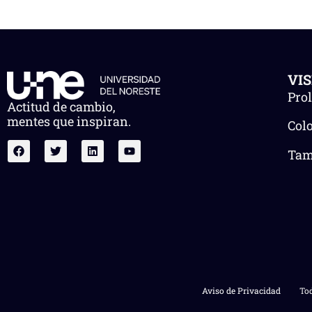
VI
Pro
Actitud de cambio,
mentes que inspiran.
Col
Tam.
Aviso de Privacidad
Tod