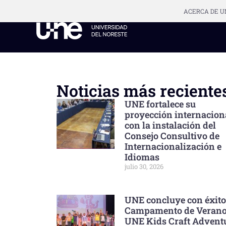
ACERCA DE U
Noticias más reciente
UNE fortalece su
proyección internacion
con la instalación del
Consejo Consultivo de
Internacionalización e
Idiomas
julio 30, 2026
UNE concluye con éxito
Campamento de Veran
UNE Kids Craft Advent