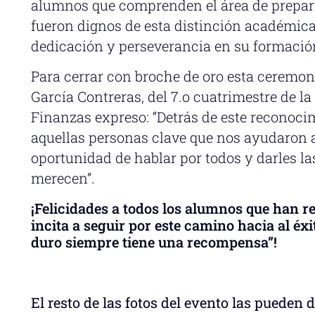
alumnos que comprenden el área de prepara
fueron dignos de esta distinción académica q
dedicación y perseverancia en su formaci
Para cerrar con broche de oro esta ceremo
García Contreras, del 7.o cuatrimestre de la
Finanzas expreso: “Detrás de este reconoci
aquellas personas clave que nos ayudaron a
oportunidad de hablar por todos y darles la
merecen”.
¡Felicidades a todos los alumnos que han re
incita a seguir por este camino hacia al éxi
duro siempre tiene una recompensa”!
El resto de las fotos del evento las pueden 