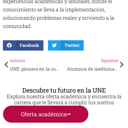
experiencias académicas y laborales, donde el
conocimiento se lleva a la implementación,
solucionando problemas reales y sirviendo a la
comunidad.
Facebook
Twitter
Anterior
Siguiente
UNE: pionera en la conformación de un semillero de investigación binacional LATAM
Alumnos de medicina de la UNE viven emotiva ceremonia de Fin de Cursos
Descubre tu futuro en la UNE
Explora nuestra oferta académica y encuentra la
carrera que te llevará a cumplir tus sueños
Oferta académica