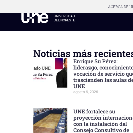
ACERCA DE U
Noticias más reciente
Enrique Su Pérez:
liderazgo, conocimient
vocación de servicio qu
trascienden las aulas de
UNE
agosto 6, 2026
UNE fortalece su
proyección internacion
con la instalación del
Consejo Consultivo de