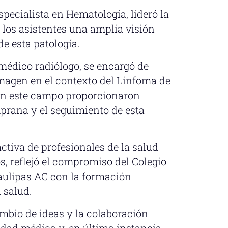
specialista en Hematología, lideró la
a los asistentes una amplia visión
de esta patología.
, médico radiólogo, se encargó de
imagen en el contexto del Linfoma de
en este campo proporcionaron
mprana y el seguimiento de esta
ctiva de profesionales de la salud
, reflejó el compromiso del Colegio
aulipas AC con la formación
 salud.
cambio de ideas y la colaboración
idad médica y, en última instancia,