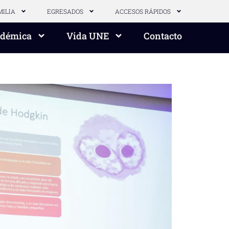
MILIA
EGRESADOS
ACCESOS RÁPIDOS
adémica
Vida UNE
Contacto