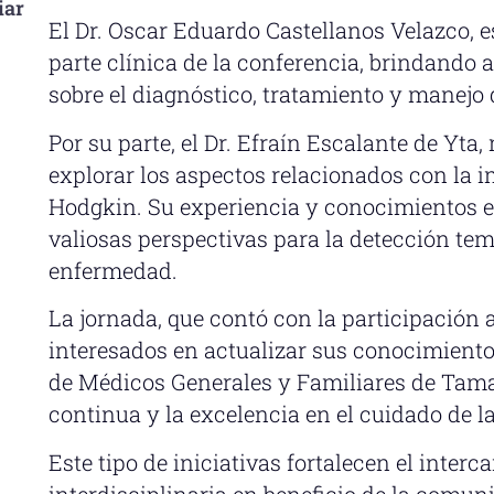
iar
El Dr. Oscar Eduardo Castellanos Velazco, e
parte clínica de la conferencia, brindando 
sobre el diagnóstico, tratamiento y manejo 
Por su parte, el Dr. Efraín Escalante de Yta
explorar los aspectos relacionados con la 
Hodgkin. Su experiencia y conocimientos 
valiosas perspectivas para la detección te
enfermedad.
La jornada, que contó con la participación a
interesados en actualizar sus conocimientos
de Médicos Generales y Familiares de Tam
continua y la excelencia en el cuidado de la
Este tipo de iniciativas fortalecen el inter
interdisciplinaria en beneficio de la comun