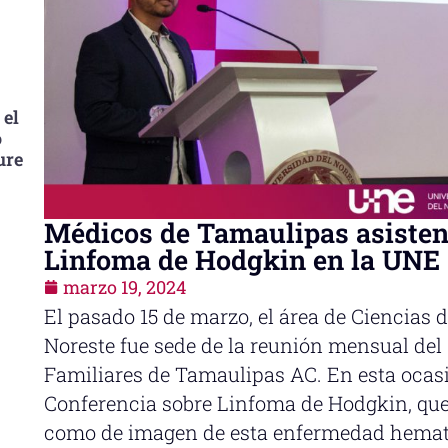
 el
o
ure
Médicos de Tamaulipas asisten
Linfoma de Hodgkin en la UNE
marzo 19, 2024
El pasado 15 de marzo, el área de Ciencias d
Noreste fue sede de la reunión mensual del
Familiares de Tamaulipas AC. En esta ocasió
Conferencia sobre Linfoma de Hodgkin, que
como de imagen de esta enfermedad hemat