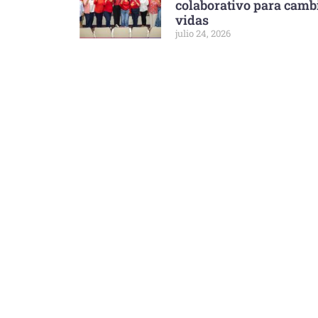
colaborativo para camb
vidas
julio 24, 2026