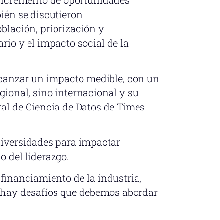
ién se discutieron
oblación, priorización y
rio y el impacto social de la
canzar un impacto medible, con un
gional, sino internacional y su
ral de Ciencia de Datos de Times
universidades para impactar
 del liderazgo.
financiamiento de la industria,
e hay desafíos que debemos abordar