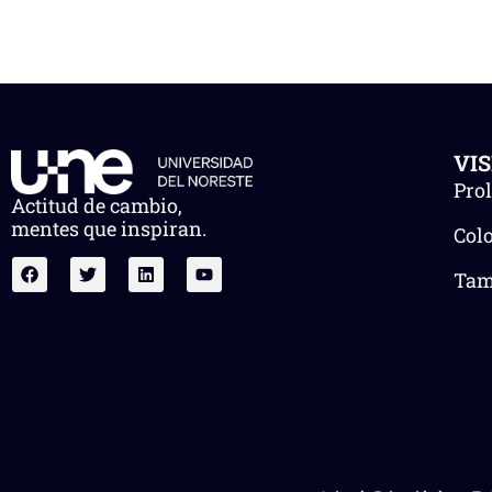
VI
Pro
Actitud de cambio,
mentes que inspiran.
Col
Tam.