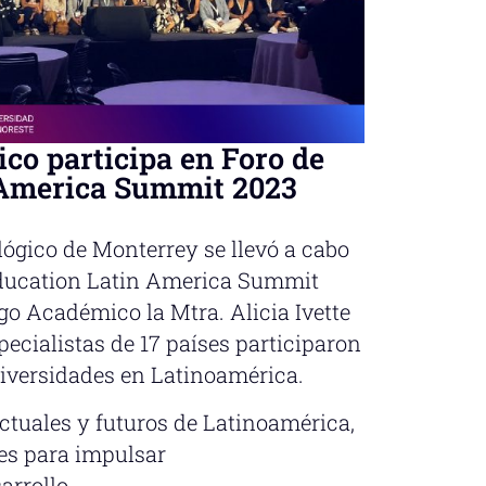
co participa en Foro de
 America Summit 2023
ológico de Monterrey se llevó a cabo
Education Latin America Summit
go Académico la Mtra. Alicia Ivette
specialistas de 17 países participaron
niversidades en Latinoamérica.
ctuales y futuros de Latinoamérica,
es para impulsar
arrollo.