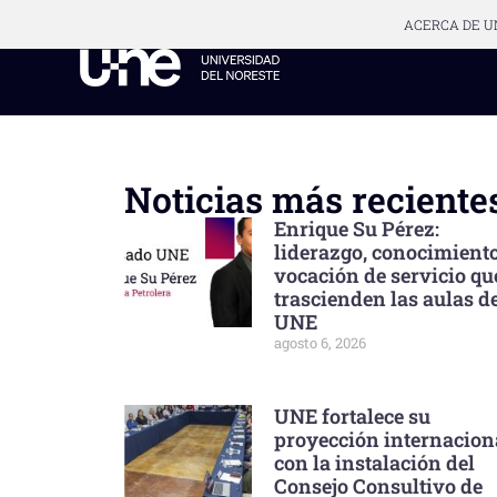
ACERCA DE U
Noticias más reciente
Enrique Su Pérez:
liderazgo, conocimient
vocación de servicio qu
trascienden las aulas de
UNE
agosto 6, 2026
UNE fortalece su
proyección internacion
con la instalación del
Consejo Consultivo de