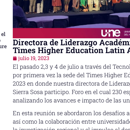
 el
o
Directora de Liderazgo Académi
ure
Times Higher Education Latin
julio 19, 2023
El pasado 2,3 y 4 de julio a través del Tecn
por primera vez la sede del Times Higher 
2023 en donde nuestra directora de Lideraz
Sierra Sosa participo. Foro en el cual 230 e
analizando los avances e impacto de las u
En esta reunión se abordaron los desafíos a
así como la colaboración entre universidad
la investigación regional y el impulso al des