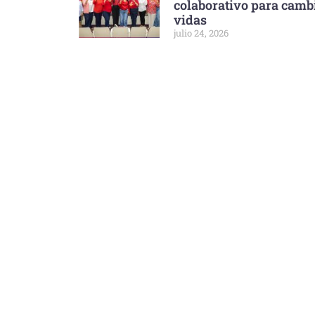
colaborativo para camb
vidas
julio 24, 2026