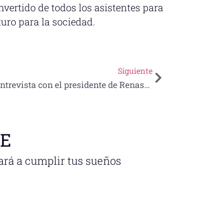
nvertido de todos los asistentes para
uro para la sociedad.
Siguiente
Entrevista con el presidente de Renasim, José Luis García Galaviz
NE
ará a cumplir tus sueños