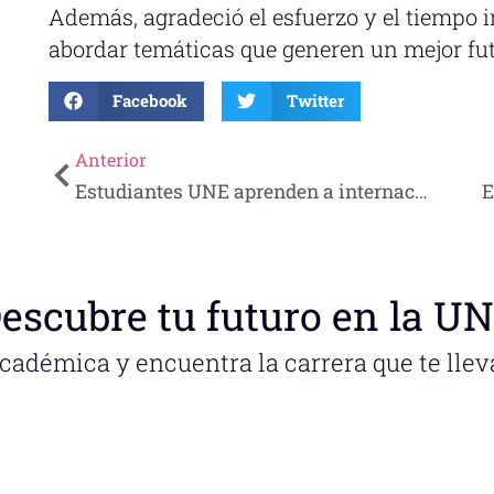
Además, agradeció el esfuerzo y el tiempo i
abordar temáticas que generen un mejor fut
Facebook
Twitter
Anterior
Estudiantes UNE aprenden a internacionalizarse en el sector turístico. Realiza área de Negocios Programa de Storytelling Empresarial 2.
escubre tu futuro en la U
académica y encuentra la carrera que te llev