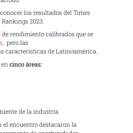
 conocer los resultados del Times
y Rankings 2023.
 de rendimiento calibrados que se
s
, pero las
as características de Latinoamérica.
 en
cinco áreas:
iente de la industria
n el encuentro destacaron la
 incremento de oportunidades