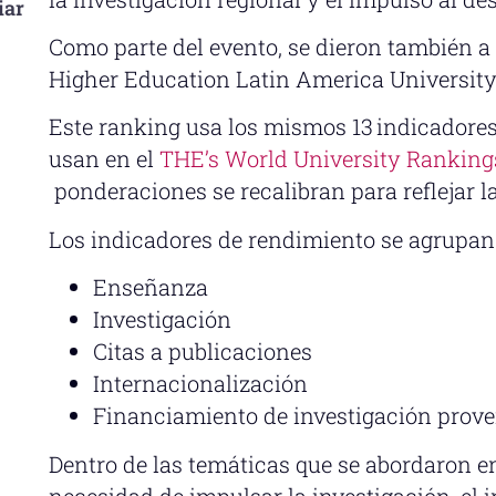
iar
Como parte del evento, se dieron también a
Higher Education Latin America Universit
Este ranking usa los mismos 13 indicadores
usan en el
THE’s World University Ranking
ponderaciones se recalibran para reflejar l
Los indicadores de rendimiento se agrupan
Enseñanza
Investigación
Citas a publicaciones
Internacionalización
Financiamiento de investigación proven
Dentro de las temáticas que se abordaron e
necesidad de impulsar la investigación, el