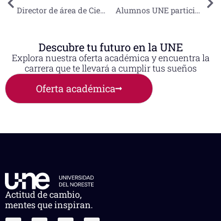
Director de área de Ciencias de la Salud presenta propuesta educativa en Congreso Mundial de Pediatría
Alumnos UNE participan en simulacro de accidente aéreo en el Aeropuerto de Tampico
Descubre tu futuro en la UNE
Explora nuestra oferta académica y encuentra la
carrera que te llevará a cumplir tus sueños
Oferta académica
Actitud de cambio,
mentes que inspiran.