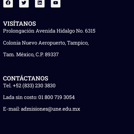
VISÍTANOS
Prolongación Avenida Hidalgo No. 6315
Colonia Nuevo Aeropuerto, Tampico,
Tam. México, C.P. 89337
CONTÁCTANOS
Tel.
+52 (833) 230 3830
Lada sin costo:
01 800 719 3054
E-mail:
admisiones@une.edu.mx